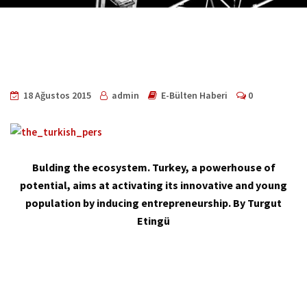
18 Ağustos 2015
admin
E-Bülten Haberi
0
Bulding the ecosystem. Turkey, a powerhouse of
potential, aims at activating its innovative and young
population by inducing entrepreneurship. By Turgut
Etingü