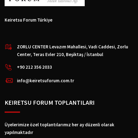
Keiretsu Forum Türkiye
ZORLU CENTER Levazım Mahallesi, Vadi Caddesi, Zorlu
Center, Teras Evler 210, Beşiktaş / İstanbul
+90 212 356 2033
info@keiretsuforum.com.tr
KEIRETSU FORUM TOPLANTILARI
Üyelerimize özel toplantılarımız her ay düzenli olarak
yapılmaktadır