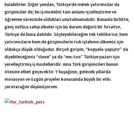
bulabilirler. Diğer yandan, Türkiye’de melek yatırımcılar da
girişimciler de; bu iş modelini tam anlamı içselleştirme ve
öğrenme sürecinde oldukları unutulmamalıdır. Bununla birlikte,
genç nüfüsa sahip ülkeler için bu durum değerli bir fırsattır,
Türkiye de buna dahildir. Söyleyebileceğim tek tehlike ise; hem
yatırımcıların hem de girişimcilerin risk iştahının ülkemiz için
oldukça düşük olduğudur. Birçok girişim, “kopyala-yapıştır” da
diyebileceğimiz “clone” ya da “me-too” Türkiye pazarı için
yerelleştirmiş iş modelleridir. Ama Türk girişimcileri bunun
ötesine elbet geçecektir. Y kuşağının, gelecek yıllarda
inovasyon ve özgün projeler konusunda büyük bir etki
yaratacağını düşünüyorum.