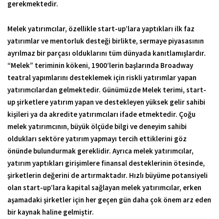
gerekmektedir.
Melek yatırımcılar, özellikle start-up’lara yaptıkları ilk faz
yatırımlar ve mentorluk desteği birlikte, sermaye piyasasının
ayrılmaz bir parçası olduklarını tüm dünyada kanıtlamışlardır.
“Melek” teriminin kökeni, 1900’lerin başlarında Broadway
teatral yapımlarını desteklemek için riskli yatırımlar yapan
yatırımcılardan gelmektedir. Günümüzde Melek terimi, start-
up şirketlere yatırım yapan ve destekleyen yüksek gelir sahibi
kişileri ya da akredite yatırımcıları ifade etmektedir. Çoğu
melek yatırımcının, büyük ölçüde bilgi ve deneyim sahibi
oldukları sektöre yatırım yapmayı tercih ettiklerini göz
önünde bulundurmak gereklidir. Ayrıca melek yatırımcılar,
yatırım yaptıkları girişimlere finansal desteklerinin ötesinde,
şirketlerin değerini de artırmaktadır. Hızlı büyüme potansiyeli
olan start-up’lara kapital sağlayan melek yatırımcılar, erken
aşamadaki şirketler için her geçen gün daha çok önem arz eden
bir kaynak haline gelmiştir.