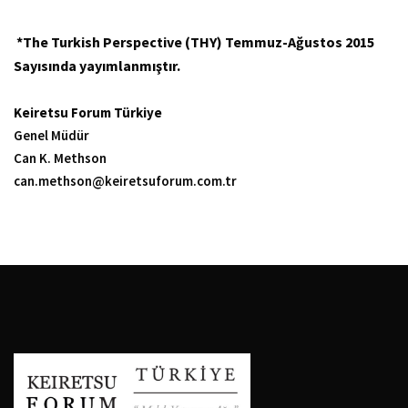
*The Turkish Perspective (THY) Temmuz-Ağustos 2015
Sayısında yayımlanmıştır.
Keiretsu Forum Türkiye
Genel Müdür
Can K. Methson
can.methson@keiretsuforum.com.tr