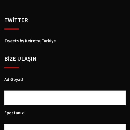
TWİTTER
Tweets by KeiretsuTurkiye
BIZE ULAŞIN
Ad-Soyad
Epostanız