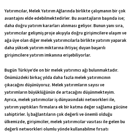
Yatırımcılar, Melek Yatırım Ağlarında birlikte çalışmanın bir çok
avantajını elde edebilmektedirler. Bu avantajların başında ise;
daha doğru yatırım kararları alınması geliyor. Bunun yanı sıra,
yatırımcılar gelişmiş proje akışıyla doğru girişimcilere ulaşım ve
ağa üye olan diğer melek yatırımcılarla birlikte yatırım yaparak
daha yüksek yatırım miktarına ihtiyaç duyan başarılı
girişimcilere yatırım imkanına erişebiliyorlar.
Bugün Türkiye’de on bir melek yatırımcı ağı bulunmaktadır.
Önümüzdeki birkaç yılda daha fazla melek yatırımcının
çıkacağını düşünüyoruz. Melek yatırımların sayısı ve
yatırımların büyüklüğünün de artacağını düşünmekteyim.
Ayrıca, melek yatırımcılar iş dünyasındaki networkleri ile,
yatırım yaptıkları firmalara ek bir katma değer sağlama gücüne
sahiptirler. İş bağlantıların çok değerli ve önemli olduğu
ülkemizde, girişimciler, melek yatırımcılar vasıtası ile gelen bu
değerli networkleri olumlu yönde kullanabilme fırsatı