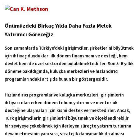
Önümüzdeki Birkaç Yılda Daha Fazla Melek
Yatırımcı Göreceğiz
Son zamanlarda Türkiye’deki girişimciler, şirketlerini büyütmek
için ihtiyaç duydukları ilk dönem finansmanı ve desteği, hem
devlet hem de özel sektörden bulabilmektedirler. Son 5-6 yıllık
döneme bakıldığında, kuluçka merkezleri ve hızlandırıcı
programlarındaki artış da bunun bir göstergesidir.
Hızlandırıcı programlar ve kuluçka merkezleri, girişimlerin
ihtiyacı olan erken dönem tohum yatırımı ve mentorluk
desteğine ulaşmaları için kısmi destek vermektedirler. Ancak,
Türk girişimcilerin girişimlerini büyütmek ve ölçeklendirebilir
bir seviyeye çekebilmek için ilerleyen süreçte yatırım turlarına
devam etmesinin yanı sıra, stratejik danışmanlık da alması