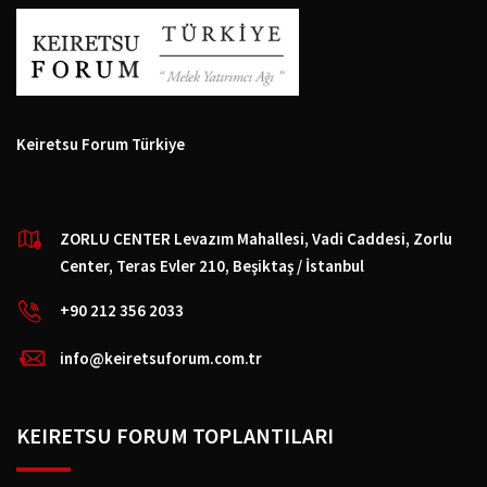
Keiretsu Forum Türkiye
ZORLU CENTER Levazım Mahallesi, Vadi Caddesi, Zorlu
Center, Teras Evler 210, Beşiktaş / İstanbul
+90 212 356 2033
info@keiretsuforum.com.tr
KEIRETSU FORUM TOPLANTILARI