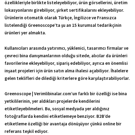
özellikleriyle birlikte listeleyebiliyor, ürün görsellerini, üretim
lokasyonlarını girebiliyor, şirket sertifikalarını ekleyebiliyor.
Ürünlerin otomatik olarak Türkçe, İngilizce ve Fransızca
listelendiği Greenoscope’ta şu an 15 kurumsal tedarikçinin
ürünleri yer almakta.
Kullanıcıları arasında yatırımcı, yüklenici, tasarımcı firmalar ve
çevreci bina danışmanlarının olduğu sitede, alıcılar da ürünleri
favorilerine ekleyebiliyor, sipariş edebiliyor, ayrıca en önemlisi
inşaat projeleri için ürün satın alma ihalesi açabiliyor. İhalelere
gelen teklifleri de dilediği kriterlere göre karşılaştırabiliyorlar.
Greenoscope | Verimlibinalar.com’un farklı bir özelliği ise bina
yetkililerinin, yer aldıkları projelerde kendilerini
etiketleyebilmeleri. Bu, sosyal medyada yer aldığınız
fotoğraflarda kendini etiketlemeye benziyor. B2B’de
etiketleme özelliği bir avantaja dönüşüyor çünkü online bir
referans teşkil ediyor.