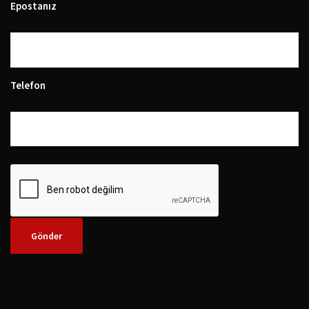
Epostanız
Telefon