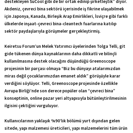
destekleyen SuCool gibi de bir ortak edinip şirketleştik” diyor.
Akdeniz, çevreci bina sektörü içerisinde iş fikrine ulaşabilmek
için Japonya, Kanada, Birleşik Arap Emirlikleri, İsviçre gibi farklı
ülkelerde inşaat-çevreci bina-cleantech fuarlarına katılıp
sektör paydaşlarıyla görüşmeler gerçekleştirmiş.
Keiretsu Forum’un Melek Yatırımcı üyelerinden Tolga Telli, git
gide tükenen dünya kaynaklarının daha dikkatli ve bilinçli
kullanılmasına destek olacağını düşündüğü Greenoscope
projesinin bir parçası olmaya “Biz bu dünyayı atalarımızdan
miras değil çocuklarımızdan emanet aldık” görüşüyle karar
verdiğini söylüyor. Telli, Greenoscope projesinde özellikle
Avrupa Birliği’nde son derece popüler olan “çevreci bina”
konseptinin, online pazar yeri altyapısıyla bütünleştirilmesinin
ilgisini çektiğini vurguluyor.
Kullanıcılarının yaklaşık %90’lık bölümü yurt dışından gelen
sitede, yapı malzemesi üreticileri, yapı malzemelerini tüm ürün