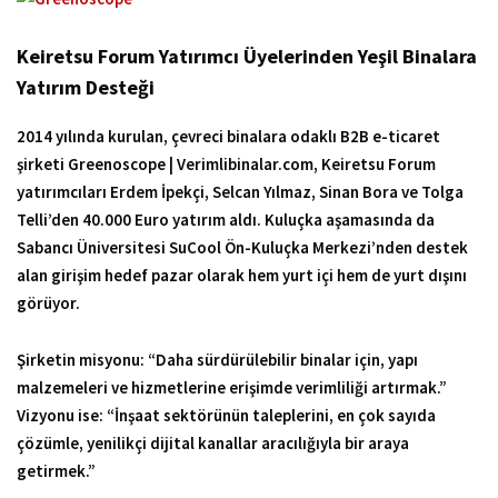
Keiretsu Forum Yatırımcı Üyelerinden Yeşil Binalara
Yatırım Desteği
2014 yılında kurulan, çevreci binalara odaklı B2B e-ticaret
şirketi Greenoscope | Verimlibinalar.com, Keiretsu Forum
yatırımcıları Erdem İpekçi, Selcan Yılmaz, Sinan Bora ve Tolga
Telli’den 40.000 Euro yatırım aldı. Kuluçka aşamasında da
Sabancı Üniversitesi SuCool Ön-Kuluçka Merkezi’nden destek
alan girişim hedef pazar olarak hem yurt içi hem de yurt dışını
görüyor.
Şirketin misyonu: “Daha sürdürülebilir binalar için, yapı
malzemeleri ve hizmetlerine erişimde verimliliği artırmak.”
Vizyonu ise: “İnşaat sektörünün taleplerini, en çok sayıda
çözümle, yenilikçi dijital kanallar aracılığıyla bir araya
getirmek.”