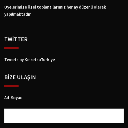
Üyelerimize özel toplantılarımız her ay düzenli olarak
yapılmaktadır
TWİTTER
Tweets by KeiretsuTurkiye
BIZE ULAŞIN
Ad-Soyad