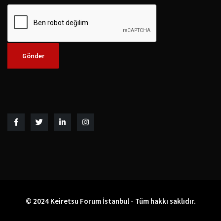
© 2024 Keiretsu Forum İstanbul - Tüm hakkı saklıdır.