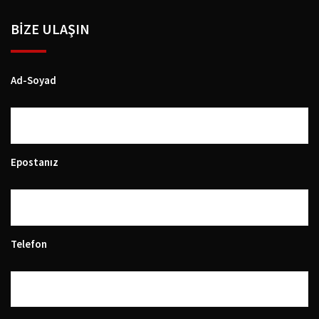
BIZE ULAŞIN
Ad-Soyad
Epostanız
Telefon