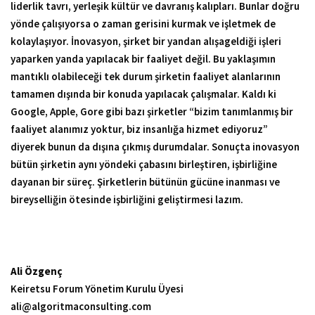
liderlik tavrı, yerleşik kültür ve davranış kalıpları. Bunlar doğru
yönde çalışıyorsa o zaman gerisini kurmak ve işletmek de
kolaylaşıyor. İnovasyon, şirket bir yandan alışageldiği işleri
yaparken yanda yapılacak bir faaliyet değil. Bu yaklaşımın
mantıklı olabileceği tek durum şirketin faaliyet alanlarının
tamamen dışında bir konuda yapılacak çalışmalar. Kaldı ki
Google, Apple, Gore gibi bazı şirketler “bizim tanımlanmış bir
faaliyet alanımız yoktur, biz insanlığa hizmet ediyoruz”
diyerek bunun da dışına çıkmış durumdalar. Sonuçta inovasyon
bütün şirketin aynı yöndeki çabasını birleştiren, işbirliğine
dayanan bir süreç. Şirketlerin bütünün gücüne inanması ve
bireyselliğin ötesinde işbirliğini geliştirmesi lazım.
Ali Özgenç
Keiretsu Forum Yönetim Kurulu Üyesi
ali@algoritmaconsulting.com