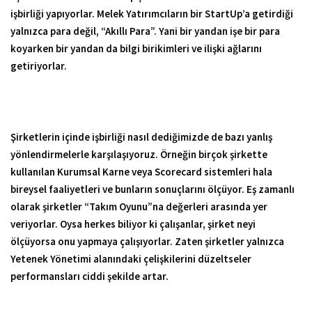
işbirliği yapıyorlar. Melek Yatırımcıların bir StartUp’a getirdiği
yalnızca para değil, “Akıllı Para”. Yani bir yandan işe bir para
koyarken bir yandan da bilgi birikimleri ve ilişki ağlarını
getiriyorlar.
Şirketlerin içinde işbirliği nasıl dediğimizde de bazı yanlış
yönlendirmelerle karşılaşıyoruz. Örneğin birçok şirkette
kullanılan Kurumsal Karne veya Scorecard sistemleri hala
bireysel faaliyetleri ve bunların sonuçlarını ölçüyor. Eş zamanlı
olarak şirketler “Takım Oyunu”na değerleri arasında yer
veriyorlar. Oysa herkes biliyor ki çalışanlar, şirket neyi
ölçüyorsa onu yapmaya çalışıyorlar. Zaten şirketler yalnızca
Yetenek Yönetimi alanındaki çelişkilerini düzeltseler
performansları ciddi şekilde artar.