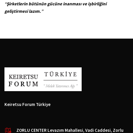
“
Şirketlerin bütünün gücüne inanması ve işbirliğini
geliştirmesi lazım.
”
Keiretsu Forum Türkiye
ZORLU CENTER Levazım Mahallesi, Vadi Caddesi, Zorlu