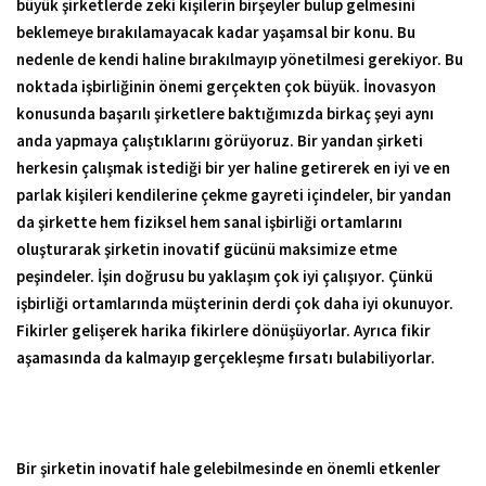
büyük şirketlerde zeki kişilerin birşeyler bulup gelmesini
beklemeye bırakılamayacak kadar yaşamsal bir konu. Bu
nedenle de kendi haline bırakılmayıp yönetilmesi gerekiyor. Bu
noktada işbirliğinin önemi gerçekten çok büyük. İnovasyon
konusunda başarılı şirketlere baktığımızda birkaç şeyi aynı
anda yapmaya çalıştıklarını görüyoruz. Bir yandan şirketi
herkesin çalışmak istediği bir yer haline getirerek en iyi ve en
parlak kişileri kendilerine çekme gayreti içindeler, bir yandan
da şirkette hem fiziksel hem sanal işbirliği ortamlarını
oluşturarak şirketin inovatif gücünü maksimize etme
peşindeler. İşin doğrusu bu yaklaşım çok iyi çalışıyor. Çünkü
işbirliği ortamlarında müşterinin derdi çok daha iyi okunuyor.
Fikirler gelişerek harika fikirlere dönüşüyorlar. Ayrıca fikir
aşamasında da kalmayıp gerçekleşme fırsatı bulabiliyorlar.
Bir şirketin inovatif hale gelebilmesinde en önemli etkenler