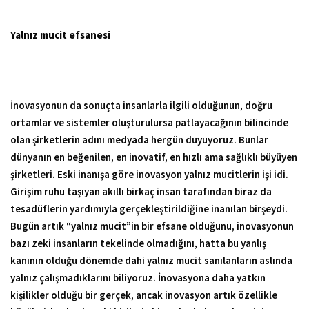
Yalnız mucit efsanesi
İnovasyonun da sonuçta insanlarla ilgili olduğunun, doğru
ortamlar ve sistemler oluşturulursa patlayacağının bilincinde
olan şirketlerin adını medyada hergün duyuyoruz. Bunlar
dünyanın en beğenilen, en inovatif, en hızlı ama sağlıklı büyüyen
şirketleri. Eski inanışa göre inovasyon yalnız mucitlerin işi idi.
Girişim ruhu taşıyan akıllı birkaç insan tarafından biraz da
tesadüflerin yardımıyla gerçekleştirildiğine inanılan birşeydi.
Bugün artık “yalnız mucit”in bir efsane olduğunu, inovasyonun
bazı zeki insanların tekelinde olmadığını, hatta bu yanlış
kanının olduğu dönemde dahi yalnız mucit sanılanların aslında
yalnız çalışmadıklarını biliyoruz. İnovasyona daha yatkın
kişilikler olduğu bir gerçek, ancak inovasyon artık özellikle