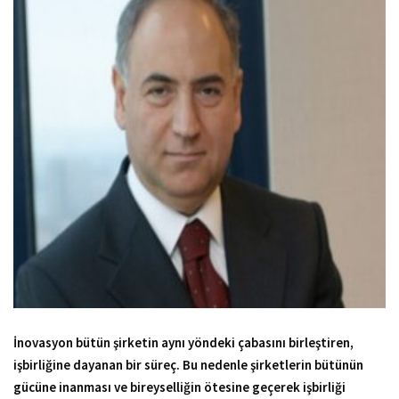
İnovasyon bütün şirketin aynı yöndeki çabasını birleştiren,
işbirliğine dayanan bir süreç. Bu nedenle şirketlerin bütünün
gücüne inanması ve bireyselliğin ötesine geçerek işbirliği