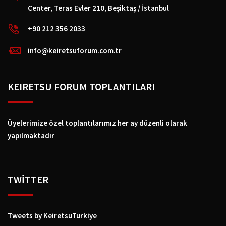
Center, Teras Evler 210, Beşiktaş / İstanbul
+90 212 356 2033
info@keiretsuforum.com.tr
KEIRETSU FORUM TOPLANTILARI
Üyelerimize özel toplantılarımız her ay düzenli olarak
yapılmaktadır
TWİTTER
Tweets by KeiretsuTurkiye