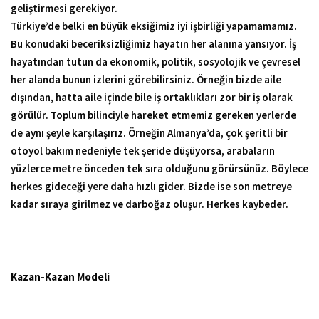
geliştirmesi gerekiyor.
Türkiye’de belki en büyük eksiğimiz iyi işbirliği yapamamamız.
Bu konudaki beceriksizliğimiz hayatın her alanına yansıyor. İş
hayatından tutun da ekonomik, politik, sosyolojik ve çevresel
her alanda bunun izlerini görebilirsiniz. Örneğin bizde aile
dışından, hatta aile içinde bile iş ortaklıkları zor bir iş olarak
görülür. Toplum bilinciyle hareket etmemiz gereken yerlerde
de aynı şeyle karşılaşırız. Örneğin Almanya’da, çok şeritli bir
otoyol bakım nedeniyle tek şeride düşüyorsa, arabaların
yüzlerce metre önceden tek sıra olduğunu görürsünüz. Böylece
herkes gideceği yere daha hızlı gider. Bizde ise son metreye
kadar sıraya girilmez ve darboğaz oluşur. Herkes kaybeder.
Kazan-Kazan Modeli