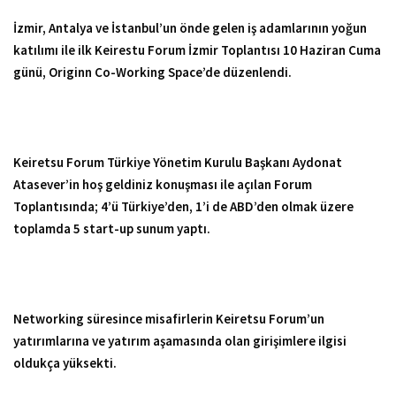
İzmir, Antalya ve İstanbul’un önde gelen iş adamlarının yoğun
katılımı ile ilk Keirestu Forum İzmir Toplantısı 10 Haziran Cuma
günü, Originn Co-Working Space’de düzenlendi.
Keiretsu Forum Türkiye Yönetim Kurulu Başkanı Aydonat
Atasever’in hoş geldiniz konuşması ile açılan Forum
Toplantısında; 4’ü Türkiye’den, 1’i de ABD’den olmak üzere
toplamda 5 start-up sunum yaptı.
Networking süresince misafirlerin Keiretsu Forum’un
yatırımlarına ve yatırım aşamasında olan girişimlere ilgisi
oldukça yüksekti.