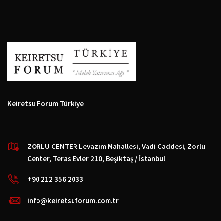
Keiretsu Forum Türkiye
ZORLU CENTER Levazım Mahallesi, Vadi Caddesi, Zorlu
Center, Teras Evler 210, Beşiktaş / İstanbul
+90 212 356 2033
info@keiretsuforum.com.tr