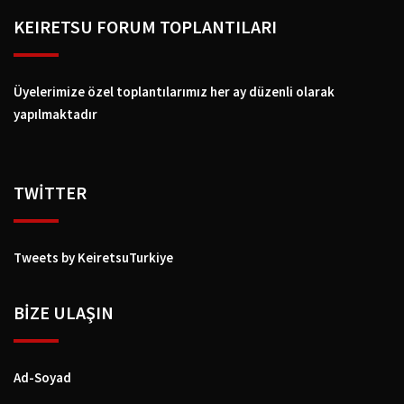
KEIRETSU FORUM TOPLANTILARI
Üyelerimize özel toplantılarımız her ay düzenli olarak
yapılmaktadır
TWİTTER
Tweets by KeiretsuTurkiye
BIZE ULAŞIN
Ad-Soyad