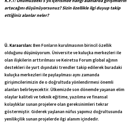
K.F.T:
Önümüzdeki 5 yıl içerisinde hangi alanlarda girişimlerin
artacağını düşünüyorsunuz? Sizin özellikle ilgi duyup takip
ettiğiniz alanlar neler?
Ü. Karaarslan:
Ben Fonların kurulmasının birincil özellik
olduğunu düşünüyorum. Üniversite ve kuluçka merkezleri ile
olan ilişkilerin arttırılması ve Keiretsu Forum global ağının
destekleri ile yurt dışındaki trendler takip edilerek buradaki
kuluçka merkezleri ile paylaşılması aynı zamanda
girişimcilerimizin de o doğrultuda yönlendirmesi önemli
alanları belirleyecektir. Ülkemizde son dönemde yaşanan elim
olaylar kaliteli ve teknik eğitime, yazılıma ve finansal
kolaylıklar sunan projelere olan gereksinimleri tekrar
göstermiştir. Giderek yaşlanan nüfus yapımız doğrultusunda
yenilikçilik sunan projelerde ilgi alanım içindedir.