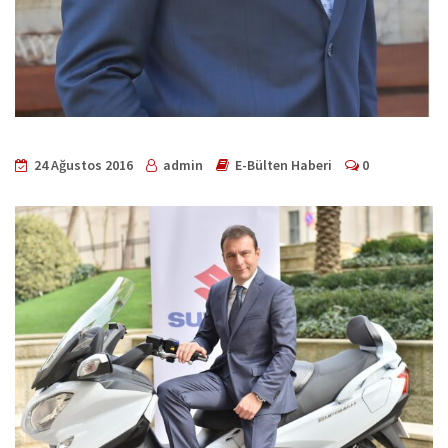
24 Ağustos 2016
admin
E-Bülten Haberi
0