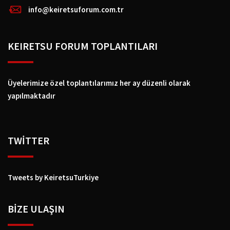
info@keiretsuforum.com.tr
KEIRETSU FORUM TOPLANTILARI
Üyelerimize özel toplantılarımız her ay düzenli olarak
yapılmaktadır
TWİTTER
Tweets by KeiretsuTurkiye
BIZE ULAŞIN