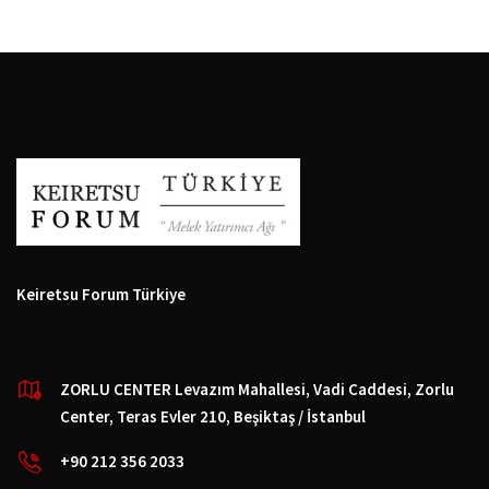
Keiretsu Forum Türkiye
ZORLU CENTER Levazım Mahallesi, Vadi Caddesi, Zorlu
Center, Teras Evler 210, Beşiktaş / İstanbul
+90 212 356 2033