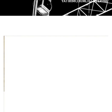
YATIRIMCI KIMLIĞI ÜZERINE