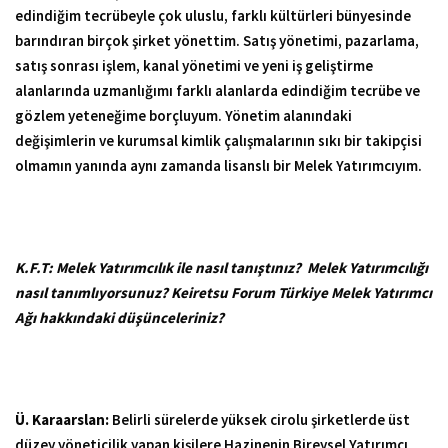
edindiğim tecrübeyle çok uluslu, farklı kültürleri bünyesinde
barındıran birçok şirket yönettim. Satış yönetimi, pazarlama,
satış sonrası işlem, kanal yönetimi ve yeni iş geliştirme
alanlarında uzmanlığımı farklı alanlarda edindiğim tecrübe ve
gözlem yeteneğime borçluyum. Yönetim alanındaki
değişimlerin ve kurumsal kimlik çalışmalarının sıkı bir takipçisi
olmamın yanında aynı zamanda lisanslı bir Melek Yatırımcıyım.
K.F.T:
Melek Yatırımcılık ile nasıl tanıştınız?
Melek Yatırımcılığı
nasıl tanımlıyorsunuz? Keiretsu Forum Türkiye Melek Yatırımcı
Ağı hakkındaki düşünceleriniz?
Ü. Karaarslan:
Belirli sürelerde yüksek cirolu şirketlerde üst
düzey yöneticilik yapan kişilere Hazinenin Bireysel Yatırımcı