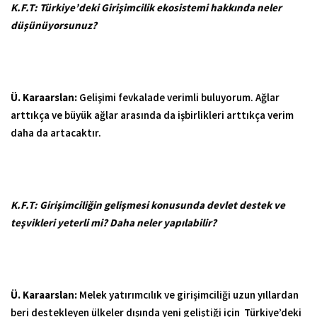
K.F.T:
Türkiye’deki Girişimcilik ekosistemi hakkında neler
düşünüyorsunuz?
Ü. Karaarslan:
Gelişimi fevkalade verimli buluyorum. Ağlar
arttıkça ve büyük ağlar arasında da işbirlikleri arttıkça verim
daha da artacaktır.
K.F.T:
Girişimciliğin gelişmesi konusunda devlet destek ve
teşvikleri yeterli mi? Daha neler yapılabilir?
Ü. Karaarslan:
Melek yatırımcılık ve girişimciliği uzun yıllardan
beri destekleyen ülkeler dışında yeni geliştiği için Türkiye’deki