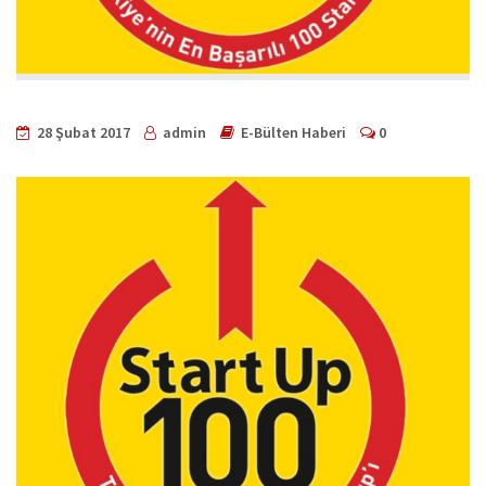
28 Şubat 2017
admin
E-Bülten Haberi
0