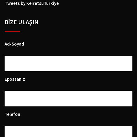
Tweets by KeiretsuTurkiye
BIZE ULAŞIN
Ad-Soyad
Epostanız
Telefon