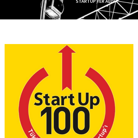
STARTUP YER ALDI