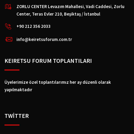
ZORLU CENTER Levazım Mahallesi, Vadi Caddesi, Zorlu
Center, Teras Evler 210, Beşiktaş / İstanbul
+90 212 356 2033
info@keiretsuforum.com.tr
KEIRETSU FORUM TOPLANTILARI
Üyelerimize özel toplantılarımız her ay düzenli olarak
yapılmaktadır
TWİTTER