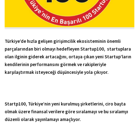
Türkiye’de hızla gelişen girişimcilik ekosisteminin önemli
parçalarından biri olmayı hedefleyen Startup100, startuplara
olan ilginin giderek artacağını, ortaya çıkan yeni Startup’ların
kendilerinin performansını görmek ve rakipleriyle
karşılaştırmak isteyeceği düşüncesiyle yola çıkıyor.
Startp100, Türkiye’nin yeni kurulmuş şirketlerini, ciro başta
olmak üzere finansal verilere göre sıralamayı ve bu sıralamyı
düzenli olarak yayınlamayı amaçlıyor.