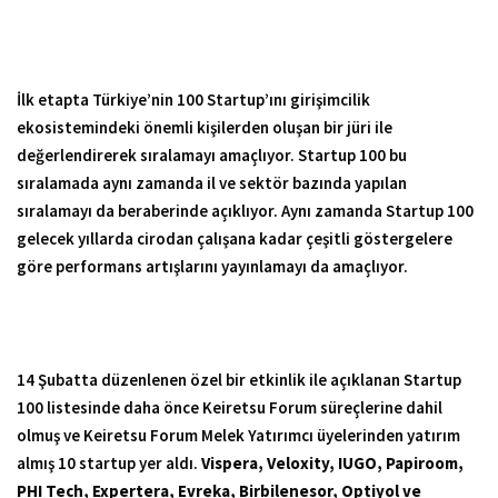
İlk etapta Türkiye’nin 100 Startup’ını girişimcilik
ekosistemindeki önemli kişilerden oluşan bir jüri ile
değerlendirerek sıralamayı amaçlıyor. Startup 100 bu
sıralamada aynı zamanda il ve sektör bazında yapılan
sıralamayı da beraberinde açıklıyor. Aynı zamanda Startup 100
gelecek yıllarda cirodan çalışana kadar çeşitli göstergelere
göre performans artışlarını yayınlamayı da amaçlıyor.
14 Şubatta düzenlenen özel bir etkinlik ile açıklanan Startup
100 listesinde daha önce Keiretsu Forum süreçlerine dahil
olmuş ve Keiretsu Forum Melek Yatırımcı üyelerinden yatırım
almış 10 startup yer aldı.
Vispera, Veloxity, IUGO, Papiroom,
PHI Tech, Expertera, Evreka, Birbilenesor, Optiyol ve