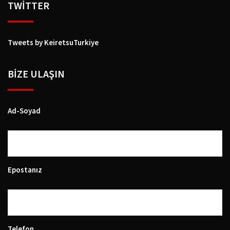
TWİTTER
Tweets by KeiretsuTurkiye
BIZE ULAŞIN
Ad-Soyad
Epostanız
Telefon