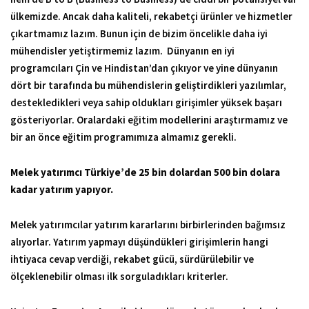
ülkemizde. Ancak daha kaliteli, rekabetçi ürünler ve hizmetler
çıkartmamız lazım. Bunun için de bizim öncelikle daha iyi
mühendisler yetiştirmemiz lazım. Dünyanın en iyi
programcıları Çin ve Hindistan’dan çıkıyor ve yine dünyanın
dört bir tarafında bu mühendislerin geliştirdikleri yazılımlar,
destekledikleri veya sahip oldukları girişimler yüksek başarı
gösteriyorlar. Oralardaki eğitim modellerini araştırmamız ve
bir an önce eğitim programımıza almamız gerekli.
Melek yatırımcı Türkiye’de 25 bin dolardan 500 bin dolara
kadar yatırım yapıyor.
Melek yatırımcılar yatırım kararlarını birbirlerinden bağımsız
alıyorlar. Yatırım yapmayı düşündükleri girişimlerin hangi
ihtiyaca cevap verdiği, rekabet gücü, sürdürülebilir ve
ölçeklenebilir olması ilk sorguladıkları kriterler.