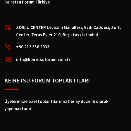
Keiretsu Forum Türkiye
ZORLU CENTER Levazım Mahallesi, Vadi Caddesi, Zorlu
Center, Teras Evler 210, Beşiktaş / İstanbul
+90 212 356 2033
info@keiretsuforum.com.tr
KEIRETSU FORUM TOPLANTILARI
Üyelerimize özel toplantılarımız her ay düzenli olarak
yapılmaktadır