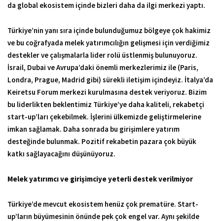
da global ekosistem içinde bizleri daha da ilgi merkezi yaptı.
Türkiye’nin yanı sıra içinde bulunduğumuz bölgeye çok hakimiz
ve bu coğrafyada melek yatırımcılığın gelişmesi için verdiğimiz
destekler ve çalışmalarla lider rolü üstlenmiş bulunuyoruz.
İsrail, Dubai ve Avrupa’daki önemli merkezlerimiz ile (Paris,
Londra, Prague, Madrid gibi) sürekli iletişim içindeyiz. İtalya’da
Keiretsu Forum merkezi kurulmasına destek veriyoruz. Bizim
bu liderlikten beklentimiz Türkiye’ye daha kaliteli, rekabetçi
start-up’ları çekebilmek. İşlerini ülkemizde geliştirmelerine
imkan sağlamak. Daha sonrada bu girişimlere yatırım
desteğinde bulunmak. Pozitif rekabetin pazara çok büyük
katkı sağlayacağını düşünüyoruz.
Melek yatırımcı ve girişimciye yeterli destek verilmiyor
Türkiye’de mevcut ekosistem henüz çok prematüre. Start-
up’ların büyümesinin önünde pek çok engel var. Aynı şekilde