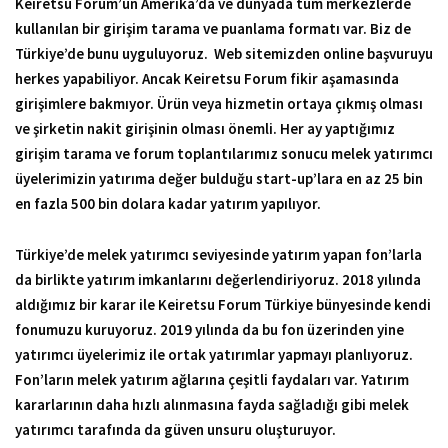
Keiretsu Forum’un Amerika’da ve dünyada tüm merkezlerde
kullanılan bir girişim tarama ve puanlama formatı var. Biz de
Türkiye’de bunu uyguluyoruz. Web sitemizden online başvuruyu
herkes yapabiliyor. Ancak Keiretsu Forum fikir aşamasında
girişimlere bakmıyor. Ürün veya hizmetin ortaya çıkmış olması
ve şirketin nakit girişinin olması önemli. Her ay yaptığımız
girişim tarama ve forum toplantılarımız sonucu melek yatırımcı
üyelerimizin yatırıma değer bulduğu start-up’lara en az 25 bin
en fazla 500 bin dolara kadar yatırım yapılıyor.
Türkiye’de melek yatırımcı seviyesinde yatırım yapan fon’larla
da birlikte yatırım imkanlarını değerlendiriyoruz. 2018 yılında
aldığımız bir karar ile Keiretsu Forum Türkiye bünyesinde kendi
fonumuzu kuruyoruz. 2019 yılında da bu fon üzerinden yine
yatırımcı üyelerimiz ile ortak yatırımlar yapmayı planlıyoruz.
Fon’ların melek yatırım ağlarına çeşitli faydaları var. Yatırım
kararlarının daha hızlı alınmasına fayda sağladığı gibi melek
yatırımcı tarafında da güven unsuru oluşturuyor.