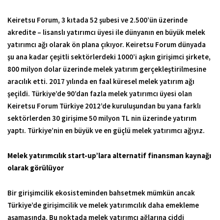
Keiretsu Forum, 3 kıtada 52 şubesi ve 2.500’ün üzerinde
akredite – lisanslı yatırımcı üyesi ile dünyanın en büyük melek
yatırımcı ağı olarak ön plana çıkıyor. Keiretsu Forum dünyada
şu ana kadar çeşitli sektörlerdeki 1000’i aşkın girişimci şirkete,
800 milyon dolar üzerinde melek yatırım gerçekleştirilmesine
aracılık etti. 2017 yılında en faal küresel melek yatırım ağı
şeçildi. Türkiye’de 90’dan fazla melek yatırımcı üyesi olan
Keiretsu Forum Türkiye 2012’de kuruluşundan bu yana farklı
sektörlerden 30 girişime 50 milyon TL nin üzerinde yatırım
yaptı. Türkiye’nin en büyük ve en güçlü melek yatırımcı ağıyız.
Melek yatırımcılık start-up’lara alternatif finansman kaynağı
olarak görülüyor
Bir girişimcilik ekosisteminden bahsetmek mümkün ancak
Türkiye’de girişimcilik ve melek yatırımcılık daha emekleme
aşamasında. Bu noktada melek yatırımcı ağlarına ciddi