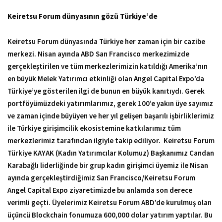
Keiretsu Forum dünyasının gözü Türkiye’de
Keiretsu Forum dünyasında Türkiye her zaman için bir cazibe
merkezi. Nisan ayında ABD San Francisco merkezimizde
gerçekleştirilen ve tüm merkezlerimizin katıldığı Amerika’nın
en büyük Melek Yatırımcı etkinliği olan Angel Capital Expo’da
Türkiye’ye gösterilen ilgi de bunun en büyük kanıtıydı. Gerek
portföyümüzdeki yatırımlarımız, gerek 100’e yakın üye sayımız
ve zaman içinde büyüyen ve her yıl gelişen başarılı işbirliklerimiz
ile Türkiye girişimcilik ekosistemine katkılarımız tüm
merkezlerimiz tarafından ilgiyle takip ediliyor. Keiretsu Forum
Türkiye KAYAK (Kadın Yatırımcılar Kolumuz) Başkanımız Candan
Karabağlı liderliğinde bir grup kadın girişimci üyemiz ile Nisan
ayında gerçekleştirdiğimiz San Francisco/Keiretsu Forum
Angel Capital Expo ziyaretimizde bu anlamda son derece
verimli geçti. Üyelerimiz Keiretsu Forum ABD’de kurulmuş olan
üçüncü Blockchain fonumuza 600,000 dolar yatırım yaptılar. Bu