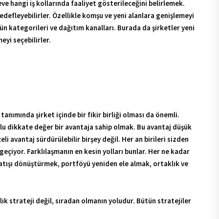
yi seçebilirler.
anımında şirket içinde bir fikir birliği olması da önemli.
yolu dikkate değer bir avantaja sahip olmak. Bu avantaj düşük
eli avantaj sürdürülebilir birşey değil. Her an birileri sizden
 geçiyor. Farklılaşmanın en kesin yolları bunlar. Her ne kadar
 Satışı dönüştürmek, portföyü yeniden ele almak, ortaklık ve
lık strateji değil, sıradan olmanın yoludur. Bütün stratejiler