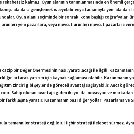
 ürünleri yeni pazarlara, veya mevcut ürünleri mevcut pazarlara verme
cazip bir Değer Önermesinin nasıl yaratılacağı ile ilgili. Kazanmanın t
rlılığın artarak yatırım için kaynak sağlaması olabilir. Kazanmanın 
ğıtım zinciri gibi şeyler de göreceli avantaj sağlayabilir. Ancak görec
kalıcıdır. Sahip olunan avantaja giden iki yol da inovasyon ve markadan
 bir farklılaşma yaratır. Kazanmanın bazı diğer yolları Pazarlama ve
.
ulu temenniler strateji değildir. Hiçbir strateji ilelebet sürmez. Aynı