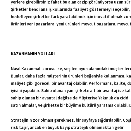
ürünleri yeni pazarlara, yeni ürünleri mevcut pazarlara, mevcut
KAZANMANIN YOLLARI
Nasıl Kazanmalı sorusu ise, seçilen oyun alanındaki müşterilere 
Bunlar, daha fazla müşterinin ürünleri beğeniyle kullanması, ka
maliyet gibi göreceli bir avantaj olabilir. Performans, kalite, da
iyisini yapabilir. Sahip olunan yani şirkete ait bir avantaj ise 
sahip olunan bir avantaj değilse de Müşteriye Yakınlık da ciddi
satın almalar, ve şirkette bir büyüme kültürü yaratmak olabilir
Stratejinin zor olması gerekmez, bir sayfaya sığdırılabilir. Coşk
risk taşır, ancak en büyük kayıp stratejik olmamaktan gelir.
Ali Özgenç
ali@algoritmaconsulting.com