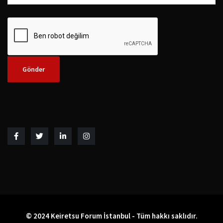
© 2024 Keiretsu Forum İstanbul - Tüm hakkı saklıdır.