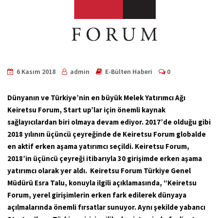
6 Kasım 2018
admin
E-Bülten Haberi
0
Dünyanın ve Türkiye’nin en büyük Melek Yatırımcı Ağı
Keiretsu Forum, Start up’lar için önemli kaynak
sağlayıcılardan biri olmaya devam ediyor. 2017’de olduğu gibi
2018 yılının üçüncü çeyreğinde de Keiretsu Forum globalde
en aktif erken aşama yatırımcı seçildi. Keiretsu Forum,
2018’in üçüncü çeyreği itibarıyla 30 girişimde erken aşama
yatırımcı olarak yer aldı. Keiretsu Forum Türkiye Genel
Müdürü Esra Talu, konuyla ilgili açıklamasında, “Keiretsu
Forum, yerel girişimlerin erken fark edilerek dünyaya
açılmalarında önemli fırsatlar sunuyor. Aynı şekilde yabancı