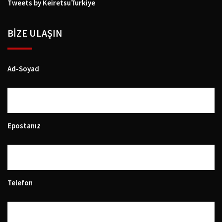
Tweets by KeiretsuTurkiye
BIZE ULAŞIN
Ad-Soyad
Epostanız
Telefon