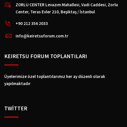
ZORLU CENTER Levazım Mahallesi, Vadi Caddesi, Zorlu
Center, Teras Evler 210, Beşiktaş / İstanbul
+90 212 356 2033
info@keiretsuforum.com.tr
KEIRETSU FORUM TOPLANTILARI
Üyelerimize özel toplantılarımız her ay düzenli olarak
yapılmaktadır
TWİTTER