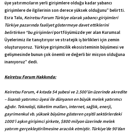
üye yatırımcıların yerli girişimlere olduğu kadar yabancı
girişimlere de ilgilerinin son derece yüksek olduğunu” belirtti.
Esra Talu,
Keiretsu Forum Türkiye olarak yabancı girişimleri
Türkiye pazarında faaliyet göstermeye davet ettiklerini
belirtirken “bu girişimleri
portföyümüzde yer alan Kurumsal
Üyelerimiz ile tanıştırıyor ve stratejik iş birlikleri için zemin
oluşturuyoruz. Türkiye girişimcilik ekosisteminin büyümesi ve
gelişmesinde bunun çok önemli ve değerli bir misyon olduğuna
inanıyoruz” dedi.
Keiretsu Forum Hakkında:
Keiretsu Forum, 4 kıtada 54 şubesi ve 2.500’ün üzerinde akredite
– lisanslı yatırımcı üyesi ile dünyanın en büyük melek yatırımcı
ağıdır. Teknoloji, tüketim malları, internet, sağlık, enerji,
gayrimenkul vb. yüksek büyüme gösteren çeşitli sektörlerdeki
1000’i aşkın girişimci şirkete, $800 milyon üzerinde melek
yatırım gerçekleştirilmesine aracılık etmiştir. Türkiye’de 90’dan