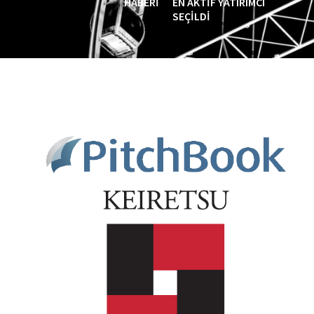
HABERI
EN AKTIF YATIRIMCI
SEÇILDI