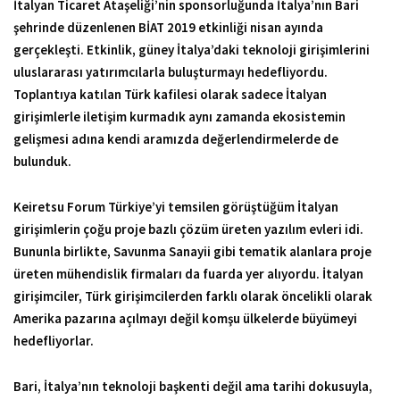
İtalyan Ticaret Ataşeliği’nin sponsorluğunda İtalya’nın Bari
şehrinde düzenlenen BİAT 2019 etkinliği nisan ayında
gerçekleşti. Etkinlik, güney İtalya’daki teknoloji girişimlerini
uluslararası yatırımcılarla buluşturmayı hedefliyordu.
Toplantıya katılan Türk kafilesi olarak sadece İtalyan
girişimlerle iletişim kurmadık aynı zamanda ekosistemin
gelişmesi adına kendi aramızda değerlendirmelerde de
bulunduk.
Keiretsu Forum Türkiye’yi temsilen görüştüğüm İtalyan
girişimlerin çoğu proje bazlı çözüm üreten yazılım evleri idi.
Bununla birlikte, Savunma Sanayii gibi tematik alanlara proje
üreten mühendislik firmaları da fuarda yer alıyordu. İtalyan
girişimciler, Türk girişimcilerden farklı olarak öncelikli olarak
Amerika pazarına açılmayı değil komşu ülkelerde büyümeyi
hedefliyorlar.
Bari, İtalya’nın teknoloji başkenti değil ama tarihi dokusuyla,