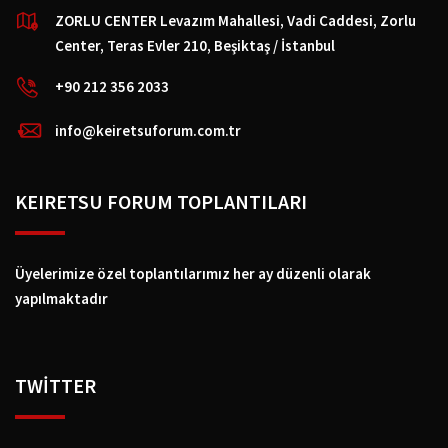
ZORLU CENTER Levazım Mahallesi, Vadi Caddesi, Zorlu
Center, Teras Evler 210, Beşiktaş / İstanbul
+90 212 356 2033
info@keiretsuforum.com.tr
KEIRETSU FORUM TOPLANTILARI
Üyelerimize özel toplantılarımız her ay düzenli olarak
yapılmaktadır
TWİTTER