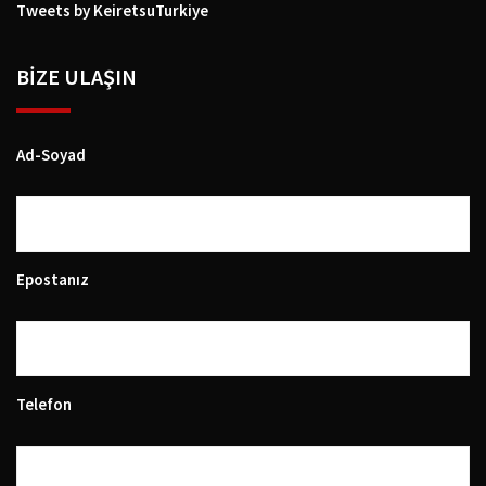
Tweets by KeiretsuTurkiye
BIZE ULAŞIN
Ad-Soyad
Epostanız
Telefon