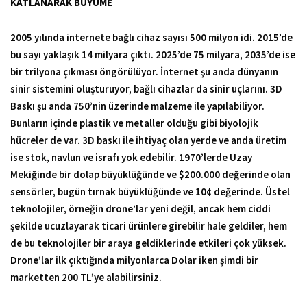
KATLANARAK BÜYÜME
2005 yılında internete bağlı cihaz sayısı 500 milyon idi. 2015’de
bu sayı yaklaşık 14 milyara çıktı. 2025’de 75 milyara, 2035’de ise
bir trilyona çıkması öngörülüyor. İnternet şu anda dünyanın
sinir sistemini oluşturuyor, bağlı cihazlar da sinir uçlarını. 3D
Baskı şu anda 750’nin üzerinde malzeme ile yapılabiliyor.
Bunların içinde plastik ve metaller olduğu gibi biyolojik
hücreler de var. 3D baskı ile ihtiyaç olan yerde ve anda üretim
ise stok, navlun ve israfı yok edebilir. 1970’lerde Uzay
Mekiğinde bir dolap büyüklüğünde ve $200.000 değerinde olan
sensörler, bugün tırnak büyüklüğünde ve 10¢ değerinde. Üstel
teknolojiler, örneğin drone’lar yeni değil, ancak hem ciddi
şekilde ucuzlayarak ticari ürünlere girebilir hale geldiler, hem
de bu teknolojiler bir araya geldiklerinde etkileri çok yüksek.
Drone’lar ilk çıktığında milyonlarca Dolar iken şimdi bir
marketten 200 TL’ye alabilirsiniz.