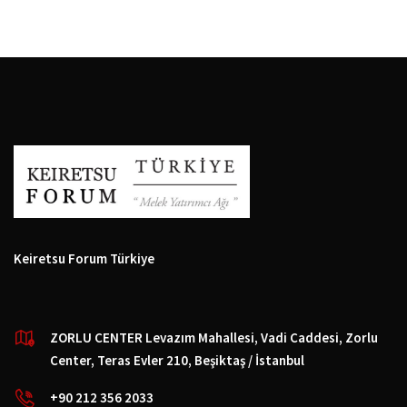
Keiretsu Forum Türkiye
ZORLU CENTER Levazım Mahallesi, Vadi Caddesi, Zorlu
Center, Teras Evler 210, Beşiktaş / İstanbul
+90 212 356 2033