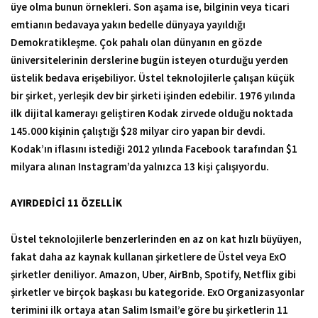
üye olma bunun örnekleri. Son aşama ise, bilginin veya ticari
emtianın bedavaya yakın bedelle dünyaya yayıldığı
Demokratikleşme. Çok pahalı olan dünyanın en gözde
üniversitelerinin derslerine bugün isteyen oturduğu yerden
üstelik bedava erişebiliyor. Üstel teknolojilerle çalışan küçük
bir şirket, yerleşik dev bir şirketi işinden edebilir. 1976 yılında
ilk dijital kamerayı geliştiren Kodak zirvede olduğu noktada
145.000 kişinin çalıştığı $28 milyar ciro yapan bir devdi.
Kodak’ın iflasını istediği 2012 yılında Facebook tarafından $1
milyara alınan Instagram’da yalnızca 13 kişi çalışıyordu.
AYIRDEDİCİ 11 ÖZELLİK
Üstel teknolojilerle benzerlerinden en az on kat hızlı büyüyen,
fakat daha az kaynak kullanan şirketlere de Üstel veya ExO
şirketler deniliyor. Amazon, Uber, AirBnb, Spotify, Netflix gibi
şirketler ve birçok başkası bu kategoride. ExO Organizasyonlar
terimini ilk ortaya atan Salim Ismail’e göre bu şirketlerin 11