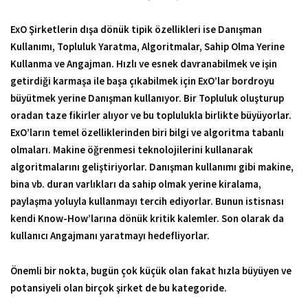
ExO Şirketlerin dışa dönük tipik özellikleri ise Danışman
Kullanımı, Topluluk Yaratma, Algoritmalar, Sahip Olma Yerine
Kullanma ve Angajman. Hızlı ve esnek davranabilmek ve işin
getirdiği karmaşa ile başa çıkabilmek için ExO’lar bordroyu
büyütmek yerine Danışman kullanıyor. Bir Topluluk oluşturup
oradan taze fikirler alıyor ve bu toplulukla birlikte büyüyorlar.
ExO’ların temel özelliklerinden biri bilgi ve algoritma tabanlı
olmaları. Makine öğrenmesi teknolojilerini kullanarak
algoritmalarını geliştiriyorlar. Danışman kullanımı gibi makine,
bina vb. duran varlıkları da sahip olmak yerine kiralama,
paylaşma yoluyla kullanmayı tercih ediyorlar. Bunun istisnası
kendi Know-How’larına dönük kritik kalemler. Son olarak da
kullanıcı Angajmanı yaratmayı hedefliyorlar.
Önemli bir nokta, bugün çok küçük olan fakat hızla büyüyen ve
potansiyeli olan birçok şirket de bu kategoride.