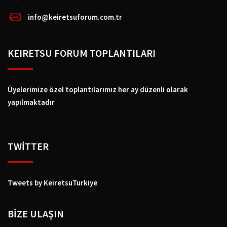
info@keiretsuforum.com.tr
KEIRETSU FORUM TOPLANTILARI
Üyelerimize özel toplantılarımız her ay düzenli olarak
yapılmaktadır
TWİTTER
Tweets by KeiretsuTurkiye
BIZE ULAŞIN