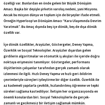
özelliği var. Bunlardan en önde geleni bir Büyük Dönüşüm
Amacı. Başka bir deyişle şirketin varoluş nedeni, yani Misyonu.
Ancak bu misyon dünya ve toplum için de birşeyler ifade etmeli.
Örneğin Hyperloop’un Dönüşüm Amacı “Kara Ulaşımında Devrim
Yaratmak”. Bu Amaç dışında beş içe dönük, beş de dışa dönük
özellik var.
İçe dönük özellikler, Arayüzler, Göstergeler, Deney Yapma,
Özerklik ve Sosyal Teknolojiler. Arayüzler dışardan gelen
girdilerin algoritmalar ve otomatik iş akışları ile içeride doğru
noktaya erişmesini tanımlıyor. Göstergeler, performans
ölçütlerinin çalışanlar tarafından gerçek zamanlı olarak
izlenmesi ile ilgili. Hızlı Deney Yapma ve hızlı geri-bildirim
çevrimleriyle süreçleri iyileştirme bir diğer özellik. Özerklik ile
az kademeli yapılarla çeviklik, hızlandırılmış öğrenme ve tepki
süreleri sağlama kastediliyor. İletişim her organizasyonda en
önemli konulardan biri. Sosyal Teknolojilerle de gerçek-
zamanlı ve gecikmesiz bir iletişim sağlamak mümkün.