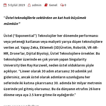
5 Eylül 2019
admin
Genel
0
“
Üstel teknolojilerle sektörden on kat hızlı büyümek
mümkün”
Üstel (“Exponential”) Teknolojiler her dönemde performansı
veya yeteneği katlanan veya maliyeti yarıya düşen teknolojilere
verilen ad. Yapay Zeka, Eklemeli (3D)Üretim, Robotik, VR-AR-
MR, Drone’lar, Dijital Biyoloji, Üstel Teknolojilere örnekler. Bu
teknolojiler üzerinde en çok yorum yapan Singularity
University’den Ray Kurzweil, neden üstel olduklarını şöyle
açıklıyor. “Lineer olarak 30 adım atarsanız 30 adımlık yol
gidersiniz, ancak üstel olarak adımların uzunluğunu her
seferinde iki katına çıkarırsanız 30. adımda bir milyar metrenin
üzerinde yol gitmiş olursunuz. Bu da dünyanın etrafını 26 kere
dönme veya aya 2.5 kere gitme ile eşdeğerdir.”