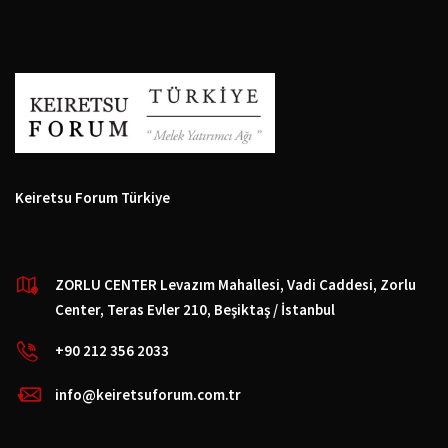
Keiretsu Forum Türkiye
ZORLU CENTER Levazım Mahallesi, Vadi Caddesi, Zorlu
Center, Teras Evler 210, Beşiktaş / İstanbul
+90 212 356 2033
info@keiretsuforum.com.tr