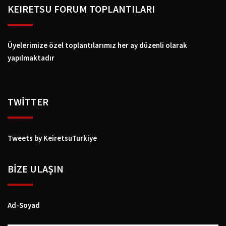
KEIRETSU FORUM TOPLANTILARI
Üyelerimize özel toplantılarımız her ay düzenli olarak
yapılmaktadır
TWİTTER
Tweets by KeiretsuTurkiye
BIZE ULAŞIN
Ad-Soyad