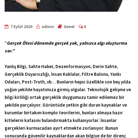
7 Eylül 2020
admin
Genel
0
“
Gerçek Ötesi dönemde gerçek yok, yalnızca algı oluşturma
var.”
Yanlış Bilgi, Sahte Haber, Dezenformasyon, Derin Sahte,
Gerçeklik Duyarsızlığı, İnsan Kuklalar, Filtre Balonu, Yankı
Odaları, Post-Truth, vb… Bunların hepsi özellikle son beş yılda
yoğun şekilde hayatımıza girmiş olgular. Teknolojik gelişme ve
bilgi kirliliği ortak gerçeklik duygumuzu tamir edilemez bir
şekilde parçalıyor. Görüntüde yetkin gibi duran kaynaklar ve
kurumlar birtakım komplo teorilerini, bunları almaya hazır
kitlelerin kafasını bulandırmakta kullanıyorlar. İnsanlar
gerçekleri kurmacadan ayırt etmekte zorlanıyor. Bunun
sonucunda güvenilir kaynaklardan akan bilgiye de bir direnç