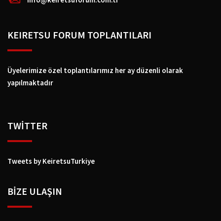
KEIRETSU FORUM TOPLANTILARI
Üyelerimize özel toplantılarımız her ay düzenli olarak
yapılmaktadır
TWİTTER
Tweets by KeiretsuTurkiye
BIZE ULAŞIN