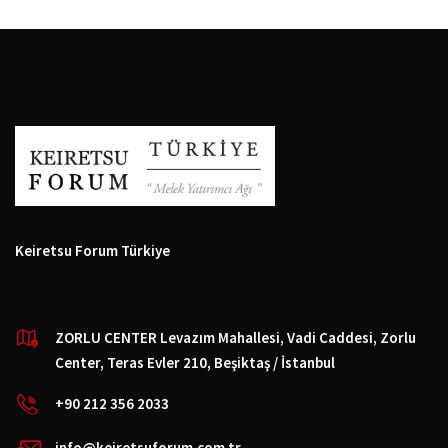
Keiretsu Forum Türkiye
ZORLU CENTER Levazım Mahallesi, Vadi Caddesi, Zorlu
Center, Teras Evler 210, Beşiktaş / İstanbul
+90 212 356 2033
info@keiretsuforum.com.tr