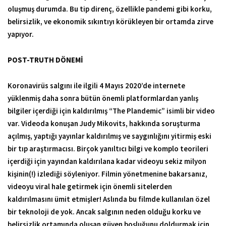
oluşmuş durumda. Bu tip direnç, özellikle pandemi gibi korku,
belirsizlik, ve ekonomik sıkıntıyı körükleyen bir ortamda zirve
yapıyor.
POST-TRUTH
DÖNEMİ
Koronavirüs salgını ile ilgili 4 Mayıs 2020’de internete
yüklenmiş daha sonra bütün önemli platformlardan yanlış
bilgiler içerdiği için kaldırılmış “The Plandemic” isimli bir video
var. Videoda konuşan Judy Mikovits, hakkında soruşturma
açılmış, yaptığı yayınlar kaldırılmış ve saygınlığını yitirmiş eski
bir tıp araştırmacısı. Birçok yanıltıcı bilgi ve komplo teorileri
içerdiği için yayından kaldırılana kadar videoyu sekiz milyon
kişinin(!) izlediği söyleniyor. Filmin yönetmenine bakarsanız,
videoyu viral hale getirmek için önemli sitelerden
kaldırılmasını ümit etmişler! Aslında bu filmde kullanılan özel
bir teknoloji de yok. Ancak salgının neden olduğu korku ve
belirsizlik ortamında oluşan güven boşluğunu doldurmak için