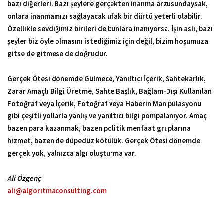
bazı diğerleri. Bazı şeylere gerçekten inanma arzusundaysak,
onlara inanmamızı sağlayacak ufak bir dürtü yeterli olabilir.
Özellikle sevdiğimiz birileri de bunlara inanıyorsa. İşin aslı, bazı
şeyler biz öyle olmasını istediğimiz için değil, bizim hoşumuza
gitse de gitmese de doğrudur.
Gerçek Ötesi dönemde Gülmece, Yanıltıcı İçerik, Sahtekarlık,
Zarar Amaçlı Bilgi Üretme, Sahte Başlık, Bağlam-Dışı Kullanılan
Fotoğraf veya İçerik, Fotoğraf veya Haberin Manipülasyonu
gibi çeşitli yollarla yanlış ve yanıltıcı bilgi pompalanıyor. Amaç
bazen para kazanmak, bazen politik menfaat gruplarına
hizmet, bazen de düpedüz kötülük. Gerçek Ötesi dönemde
gerçek yok, yalnızca algı oluşturma var.
Ali Özgenç
ali@algoritmaconsulting.com