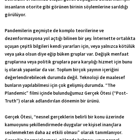
insanların otorite gibi görünen birinin söylemlerine sarıldığı
görülüyor.
Pandemilerin geçmişte de komplo teorilerine ve
dezenformasyona yol açtığı bilinen bir şey. İnternette ortalıkta
uçuşan çeşitli bilgileri kendi yararları için, veya yalnızca kötülük
veya şaka olsun diye eğip büken gruplar var. Değişik menfaat
gruplarına veya politik gruplara para karşılığı hizmet için bunu
iş olarak yapanlar da var. Toplum birçok yayının içeriğini
değerlendirebilecek durumda değil. Teknoloji de maalesef
bunların yapılabilmesi için çok gelişmiş durumda. “The
Plandemic” filmi içinde bulunduğumuz Gerçek Ötesi (“Post-
Truth”) olarak adlandırılan dönemin bir ürünü.
Gerçek Ötesi, “nesnel gerçeklerin belirli bir konu üzerinde
kamuoyunu şekillendirmede duygular ve kişisel inançlara
seslenmekten daha az etkili olması” olarak tanımlanıyor.