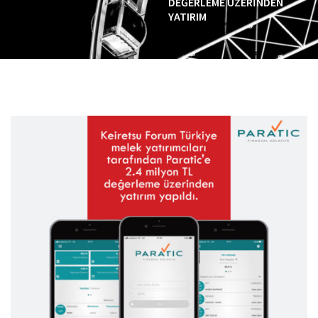
DEĞERLEME ÜZERINDEN
YATIRIM