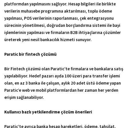
platformdan yapılmasını sağlıyor. Hesap bilgileri ile birlikte
verilerin muhasebe programına aktarılması, toplu ödeme
yapılması, POS verilerinin raporlanması, çek entegrasyonu
sürecinin yönetilmesi, doğrudan borçlandırma sistemi ile bayi
işlemlerinin yapılması ve firmaların B2B ihtiyaçlarına çözümler
üreterek yeni nesil bankacılık hizmeti sunuyor.
Paratic bir fintech çözümü
Bir Fintech çözümü olan Paratic’te firmalara ve bankalara satış
yapılabiliyor. Hedef pazarı ayda 100 üzeri para transfer işlemi
olan, en az 3 banka ile çalışan, aylık 20 adet üstü ödeme yapan
Paratic’e web ve mobil platformlardan her zaman her yerden
erişim sağlanabiliyor.
Kullanıcı bazlı yetkilendirme çözüm önerileri
Paratic’te ayrıca banka hesap hareketleri, ödeme, tahsilat,