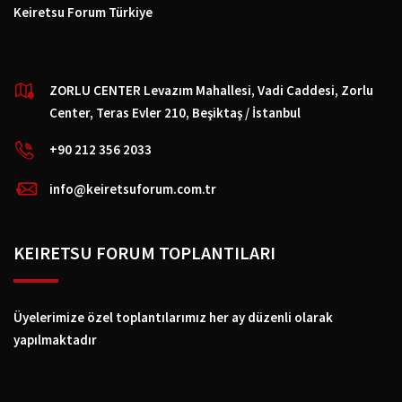
Keiretsu Forum Türkiye
ZORLU CENTER Levazım Mahallesi, Vadi Caddesi, Zorlu
Center, Teras Evler 210, Beşiktaş / İstanbul
+90 212 356 2033
info@keiretsuforum.com.tr
KEIRETSU FORUM TOPLANTILARI
Üyelerimize özel toplantılarımız her ay düzenli olarak
yapılmaktadır