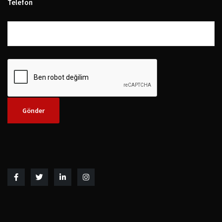
Telefon