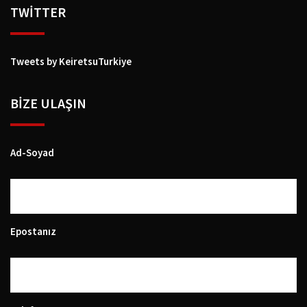
TWİTTER
Tweets by KeiretsuTurkiye
BIZE ULAŞIN
Ad-Soyad
Epostanız