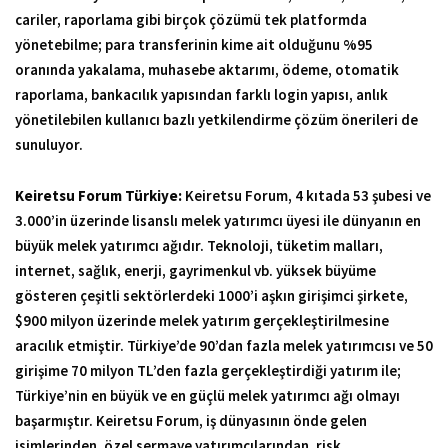
cariler, raporlama gibi birçok çözümü tek platformda
yönetebilme; para transferinin kime ait olduğunu %95
oranında yakalama, muhasebe aktarımı, ödeme, otomatik
raporlama, bankacılık yapısından farklı login yapısı, anlık
yönetilebilen kullanıcı bazlı yetkilendirme çözüm önerileri de
sunuluyor.
Keiretsu Forum Türkiye:
Keiretsu Forum, 4 kıtada 53 şubesi ve
3.000’in üzerinde lisanslı melek yatırımcı üyesi ile dünyanın en
büyük melek yatırımcı ağıdır. Teknoloji, tüketim malları,
internet, sağlık, enerji, gayrimenkul vb. yüksek büyüme
gösteren çeşitli sektörlerdeki 1000’i aşkın girişimci şirkete,
$900 milyon üzerinde melek yatırım gerçekleştirilmesine
aracılık etmiştir. Türkiye’de 90’dan fazla melek yatırımcısı ve 50
girişime 70 milyon TL’den fazla gerçekleştirdiği yatırım ile;
Türkiye’nin en büyük ve en güçlü melek yatırımcı ağı olmayı
başarmıştır. Keiretsu Forum, iş dünyasının önde gelen
isimlerinden, özel sermaye yatırımcılarından, risk