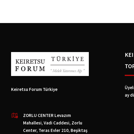
KE
TO
Üyel
Keiretsu Forum Türkiye
ay d
ZORLU CENTER Levazım
Mahallesi, Vadi Caddesi, Zorlu
Center, Teras Evler 210, Beşiktaş