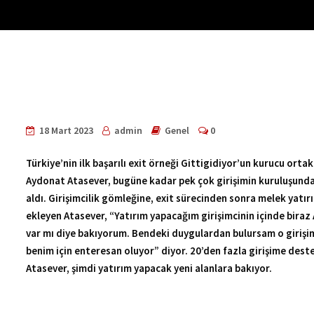
18 Mart 2023
admin
Genel
0
Türkiye’nin ilk başarılı exit örneği Gittigidiyor’un kurucu orta
Aydonat Atasever, bugüne kadar pek çok girişimin kuruluşunda
aldı. Girişimcilik gömleğine, exit sürecinden sonra melek yatırı
ekleyen Atasever, “Yatırım yapacağım girişimcinin içinde bira
var mı diye bakıyorum. Bendeki duygulardan bulursam o girişi
benim için enteresan oluyor” diyor. 20’den fazla girişime dest
Atasever, şimdi yatırım yapacak yeni alanlara bakıyor.