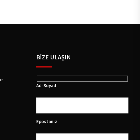
BIZE ULAŞIN
ye
Ad-Soyad
Epostanız