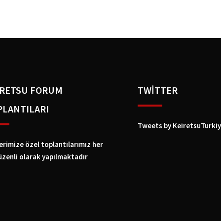
IRETSU FORUM
TWİTTER
PLANTILARI
Tweets by KeiretsuTurki
erimize özel toplantılarımız her
üzenli olarak yapılmaktadır