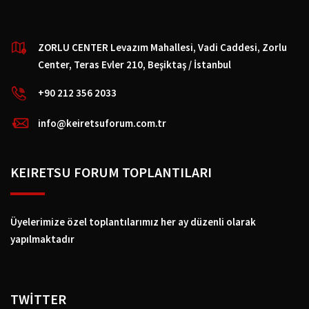
ZORLU CENTER Levazım Mahallesi, Vadi Caddesi, Zorlu
Center, Teras Evler 210, Beşiktaş / İstanbul
+90 212 356 2033
info@keiretsuforum.com.tr
KEIRETSU FORUM TOPLANTILARI
Üyelerimize özel toplantılarımız her ay düzenli olarak
yapılmaktadır
TWİTTER