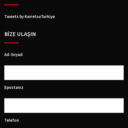
Tweets by KeiretsuTurkiye
BIZE ULAŞIN
Ad-Soyad
Epostanız
Telefon