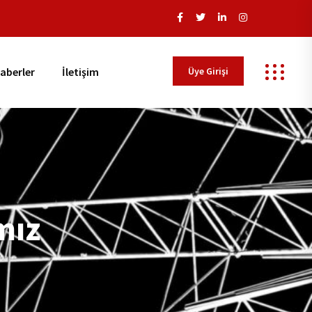
Üye Girişi
aberler
İletişim
mız