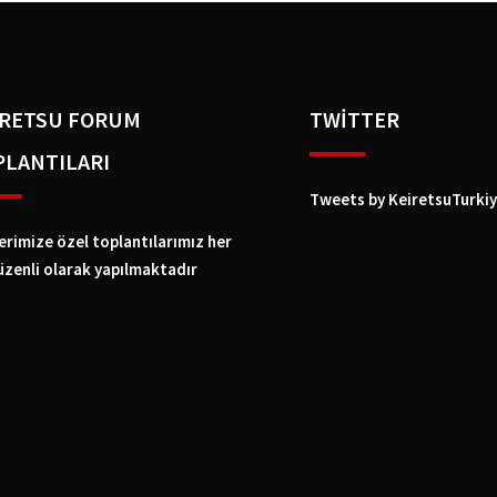
IRETSU FORUM
TWİTTER
PLANTILARI
Tweets by KeiretsuTurki
erimize özel toplantılarımız her
üzenli olarak yapılmaktadır