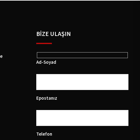
BIZE ULAŞIN
ye
Ad-Soyad
Epostanız
Telefon