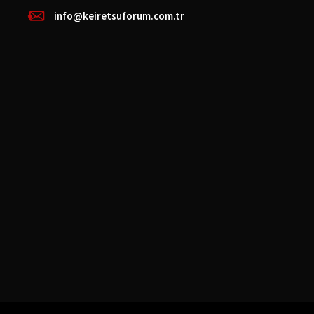
info@keiretsuforum.com.tr