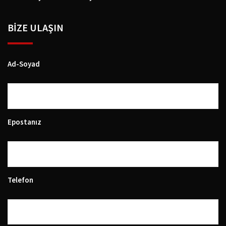
BIZE ULAŞIN
Ad-Soyad
Epostanız
Telefon