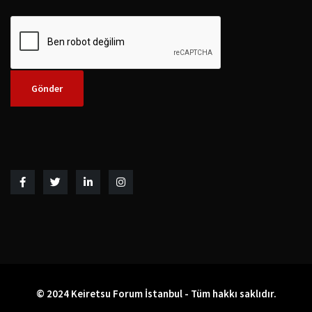
© 2024 Keiretsu Forum İstanbul - Tüm hakkı saklıdır.