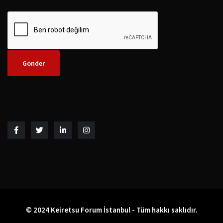
© 2024 Keiretsu Forum İstanbul - Tüm hakkı saklıdır.