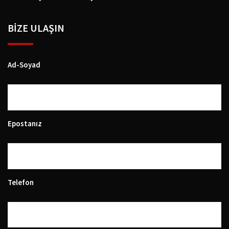
BIZE ULAŞIN
Ad-Soyad
Epostanız
Telefon