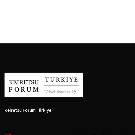
Keiretsu Forum Türkiye