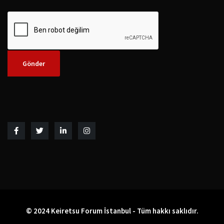
© 2024 Keiretsu Forum İstanbul - Tüm hakkı saklıdır.