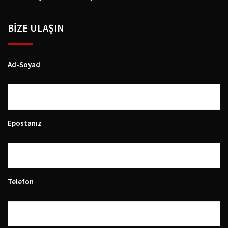
BIZE ULAŞIN
Ad-Soyad
Epostanız
Telefon