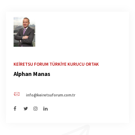
KEIRETSU FORUM TÜRKIYE KURUCU ORTAK
Alphan Manas
info@keiretsuforum.com.tr