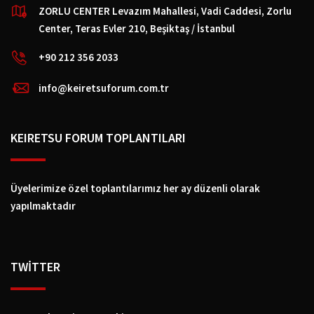
ZORLU CENTER Levazım Mahallesi, Vadi Caddesi, Zorlu
Center, Teras Evler 210, Beşiktaş / İstanbul
+90 212 356 2033
info@keiretsuforum.com.tr
KEIRETSU FORUM TOPLANTILARI
Üyelerimize özel toplantılarımız her ay düzenli olarak
yapılmaktadır
TWİTTER