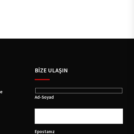
BIZE ULAŞIN
ye
Ad-Soyad
Epostanız