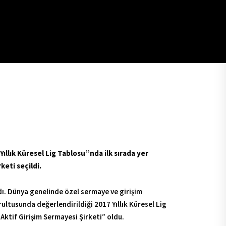
ıllık Küresel Lig Tablosu”nda ilk sırada yer
keti seçildi.
dı. Dünya genelinde özel sermaye ve girişim
rultusunda değerlendirildiği 2017 Yıllık Küresel Lig
 Aktif Girişim Sermayesi Şirketi” oldu.