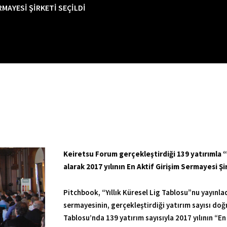
RMAYESI ŞIRKETI SEÇILDI
Keiretsu Forum gerçekleştirdiği 139 yatırımla “Y
alarak 2017 yılının En Aktif Girişim Sermayesi Şir
Pitchbook, “Yıllık Küresel Lig Tablosu”nu yayınla
sermayesinin, gerçekleştirdiği yatırım sayısı doğ
Tablosu’nda 139 yatırım sayısıyla 2017 yılının “En