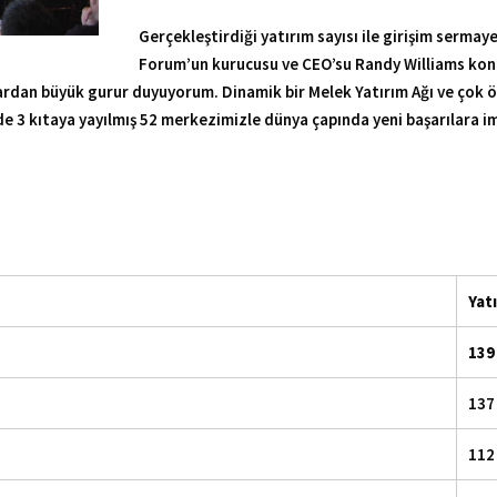
Gerçekleştirdiği yatırım sayısı ile girişim sermay
Forum’un kurucusu ve CEO’su Randy Williams konu
rdan büyük gurur duyuyorum. Dinamik bir Melek Yatırım Ağı ve çok özel
e 3 kıtaya yayılmış 52 merkezimizle dünya çapında yeni başarılara i
Yatı
139
137
112