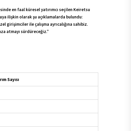
esinde en faal küresel yatırımcı seçilen Keiretsu
ya ilişkin olarak şu açıklamalarda bulundu:
 girişimciler ile çalışma ayrıcalığına sahibiz.
mza atmayı sürdüreceğiz.”
rım Sayısı