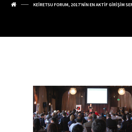
KEIRETSU FORUM, 2017’NIN EN AKTIF GIRIŞIM SE