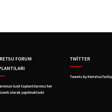
IRETSU FORUM
TWİTTER
PLANTILARI
Tweets by KeiretsuTurki
erimize özel toplantılarımız her
üzenli olarak yapılmaktadır