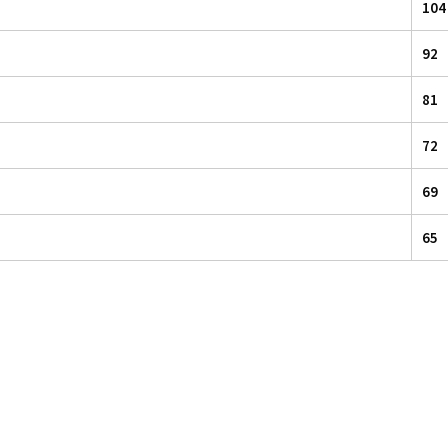
104
92
81
72
69
65