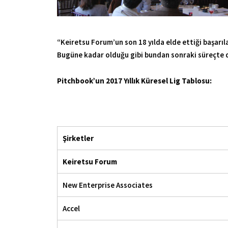
“Keiretsu Forum’un son 18 yılda elde ettiği başarıla
Bugüne kadar olduğu gibi bundan sonraki süreçte d
Pitchbook’un 2017 Yıllık Küresel Lig Tablosu:
Şirketler
Keiretsu Forum
New Enterprise Associates
Accel