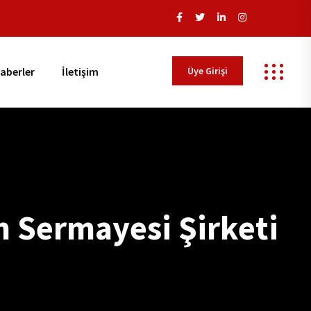
Üye Girişi
aberler
İletişim
m Sermayesi Şirketi