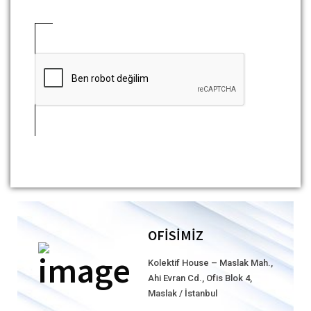
OFİSİMİZ
Kolektif House – Maslak Mah.,
Ahi Evran Cd., Ofis Blok 4,
Maslak / İstanbul