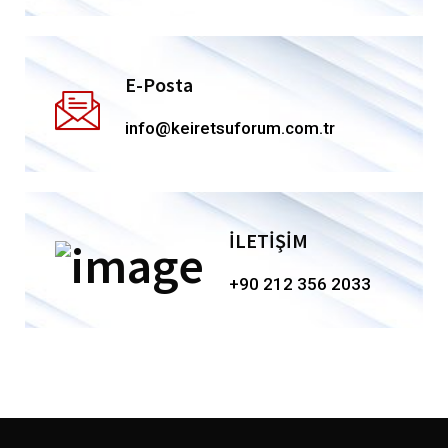
E-Posta
info@keiretsuforum.com.tr
İLETİŞİM
+90 212 356 2033