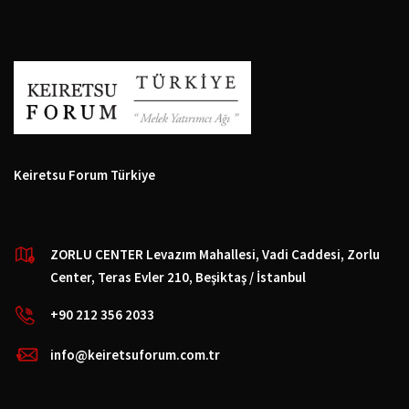
Keiretsu Forum Türkiye
ZORLU CENTER Levazım Mahallesi, Vadi Caddesi, Zorlu
Center, Teras Evler 210, Beşiktaş / İstanbul
+90 212 356 2033
info@keiretsuforum.com.tr