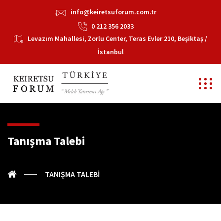
info@keiretsuforum.com.tr
0 212 356 2033
Levazım Mahallesi, Zorlu Center, Teras Evler 210, Beşiktaş /
İstanbul
Tanışma Talebi
TANIŞMA TALEBI