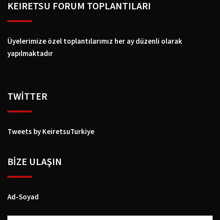
KEIRETSU FORUM TOPLANTILARI
Üyelerimize özel toplantılarımız her ay düzenli olarak
yapılmaktadır
TWİTTER
Tweets by KeiretsuTurkiye
BIZE ULAŞIN
Ad-Soyad