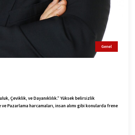
Genel
luk, Çeviklik, ve Dayanıklılık.” Yüksek belirsizlik
Ge ve Pazarlama harcamaları, insan alımı gibi konularda frene