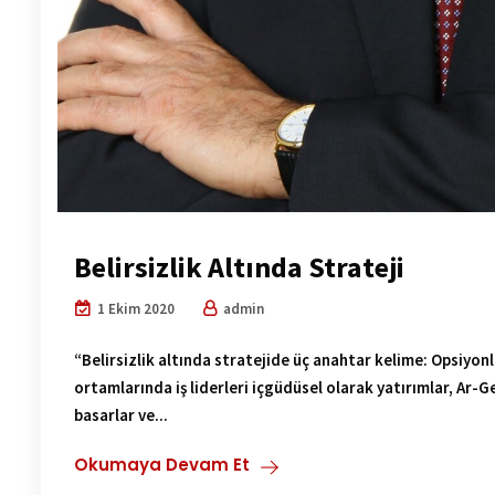
Belirsizlik Altında Strateji
1 Ekim 2020
admin
“Belirsizlik altında stratejide üç anahtar kelime: Opsiyonlu
ortamlarında iş liderleri içgüdüsel olarak yatırımlar, Ar-
basarlar ve...
Okumaya Devam Et