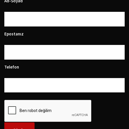
Ad-Soyad
Epostanız
Telefon