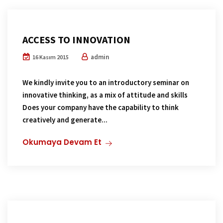
ACCESS TO INNOVATION
admin
16 Kasım 2015
We kindly invite you to an introductory seminar on
innovative thinking, as a mix of attitude and skills
Does your company have the capability to think
creatively and generate...
Okumaya Devam Et
E-Bülten Haberi