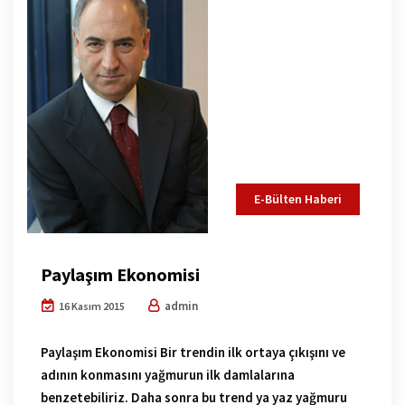
E-Bülten Haberi
Paylaşım Ekonomisi
admin
16 Kasım 2015
Paylaşım Ekonomisi Bir trendin ilk ortaya çıkışını ve
adının konmasını yağmurun ilk damlalarına
benzetebiliriz. Daha sonra bu trend ya yaz yağmuru