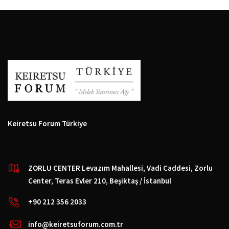
Keiretsu Forum Türkiye
ZORLU CENTER Levazım Mahallesi, Vadi Caddesi, Zorlu
Center, Teras Evler 210, Beşiktaş / İstanbul
+90 212 356 2033
info@keiretsuforum.com.tr