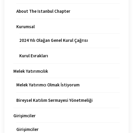
About The Istanbul Chapter
Kurumsal
2024 Yılı Olağan Genel Kurul Çağrısı
Kurul Evrakları
Melek Yatırımcılık
Melek Yatırımcı Olmak İstiyorum
Bireysel Katılım Sermayesi Yönetmeliği
Girişimciler
Girişimciler