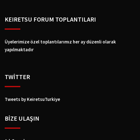
KEIRETSU FORUM TOPLANTILARI
Üyelerimize özel toplantılarımız her ay düzenli olarak
yapılmaktadır
TWİTTER
Tweets by KeiretsuTurkiye
BIZE ULAŞIN