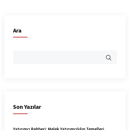
Ara
Son Yazılar
Yatırımcı Rehberi: Melek Yatırımcılığın Temelleri