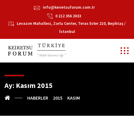
info@keiretsuforum.com.tr
0 212 356 2033
Levazım Mahallesi, Zorlu Center, Teras Evler 210, Beşiktaş /
İstanbul
Ay:
Kasım 2015
HABERLER
2015
KASIM
E-Bülten Haberi