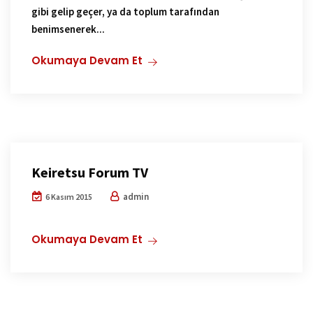
gibi gelip geçer, ya da toplum tarafından
benimsenerek...
Okumaya Devam Et
Keiretsu Forum TV
admin
6 Kasım 2015
Okumaya Devam Et