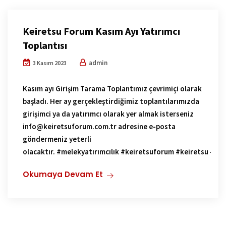
Keiretsu Forum Kasım Ayı Yatırımcı
Toplantısı
admin
3 Kasım 2023
Kasım ayı Girişim Tarama Toplantımız çevrimiçi olarak
başladı. Her ay gerçekleştirdiğimiz toplantılarımızda
girişimci ya da yatırımcı olarak yer almak isterseniz
info@keiretsuforum.com.tr adresine e-posta
göndermeniz yeterli
olacaktır. #melekyatırımcılık #keiretsuforum #keiretsu #gir
Okumaya Devam Et