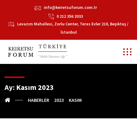
info@keiretsuforum.com.tr
0 212 356 2033
Levazım Mahallesi, Zorlu Center, Teras Evler 210, Beşiktaş /
İstanbul
Ay:
Kasım 2023
HABERLER
2023
KASIM