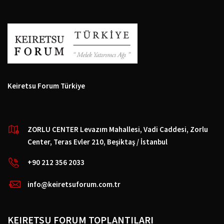
Keiretsu Forum Türkiye
ZORLU CENTER Levazım Mahallesi, Vadi Caddesi, Zorlu
Center, Teras Evler 210, Beşiktaş / İstanbul
+90 212 356 2033
info@keiretsuforum.com.tr
KEIRETSU FORUM TOPLANTILARI