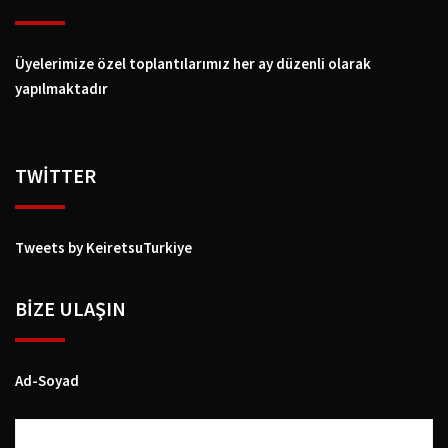
Üyelerimize özel toplantılarımız her ay düzenli olarak
yapılmaktadır
TWİTTER
Tweets by KeiretsuTurkiye
BIZE ULAŞIN
Ad-Soyad