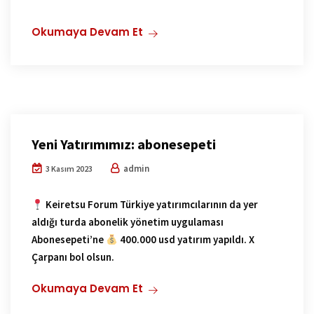
Okumaya Devam Et
Yeni Yatırımımız: abonesepeti
admin
3 Kasım 2023
Keiretsu Forum Türkiye yatırımcılarının da yer
aldığı turda abonelik yönetim uygulaması
Abonesepeti’ne
400.000 usd yatırım yapıldı. X
Çarpanı bol olsun.
Okumaya Devam Et