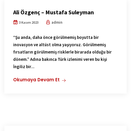
Ali Özgenç – Mustafa Suleyman
admin
3 Kasım 2023
“Şu anda, daha önce görülmemiş boyutta bir
inovasyon ve altüst olma yaşıyoruz. Görülmemiş
fırsatların görülmemiş risklerle birarada olduğu bir
dönem.” Adına bakınca Türk izlenimi veren bu kişi
İngiliz bir...
Okumaya Devam Et