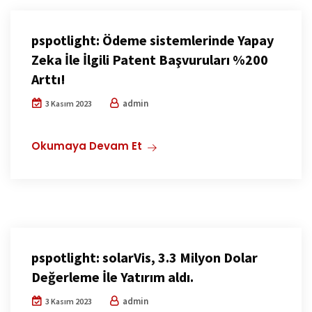
pspotlight: Ödeme sistemlerinde Yapay
Zeka İle İlgili Patent Başvuruları %200
Arttı!
admin
3 Kasım 2023
Okumaya Devam Et
pspotlight: solarVis, 3.3 Milyon Dolar
Değerleme İle Yatırım aldı.
admin
3 Kasım 2023