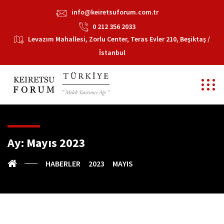
info@keiretsuforum.com.tr
0 212 356 2033
Levazım Mahallesi, Zorlu Center, Teras Evler 210, Beşiktaş /
İstanbul
Ay:
Mayıs 2023
HABERLER
2023
MAYIS