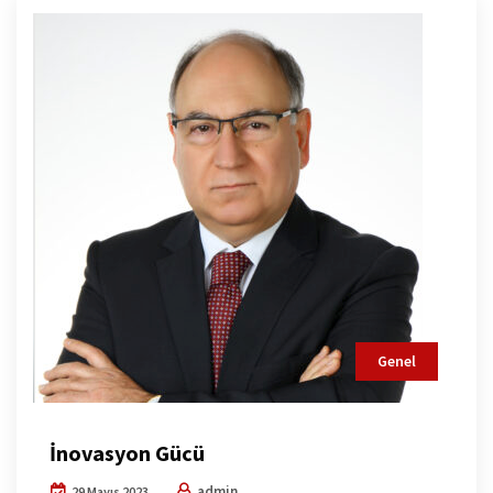
Genel
İnovasyon Gücü
admin
29 Mayıs 2023