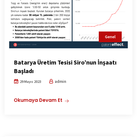
Genel
Batarya Üretim Tesisi Siro’nun İnşaatı
Başladı
admin
29 Mayıs 2023
Okumaya Devam Et