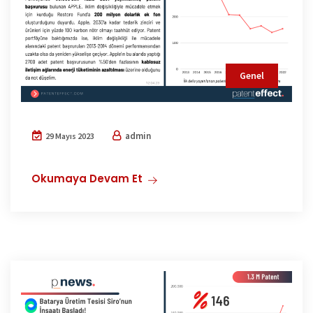
Genel
admin
29 Mayıs 2023
Okumaya Devam Et