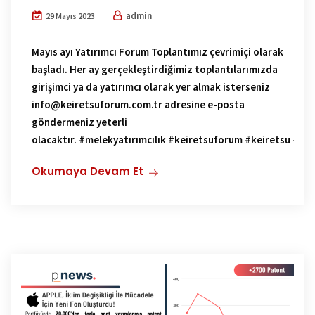
admin
29 Mayıs 2023
Mayıs ayı Yatırımcı Forum Toplantımız çevrimiçi olarak
başladı. Her ay gerçekleştirdiğimiz toplantılarımızda
girişimci ya da yatırımcı olarak yer almak isterseniz
info@keiretsuforum.com.tr adresine e-posta
göndermeniz yeterli
olacaktır. #melekyatırımcılık #keiretsuforum #keiretsu #gir
Okumaya Devam Et