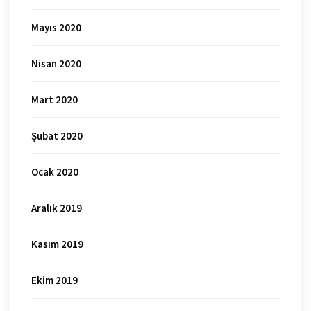
Mayıs 2020
Nisan 2020
Mart 2020
Şubat 2020
Ocak 2020
Aralık 2019
Kasım 2019
Ekim 2019