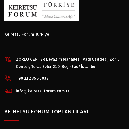
Keiretsu Forum Türkiye
ZORLU CENTER Levazım Mahallesi, Vadi Caddesi, Zorlu
Center, Teras Evler 210, Beşiktaş / İstanbul
+90 212 356 2033
info@keiretsuforum.com.tr
KEIRETSU FORUM TOPLANTILARI