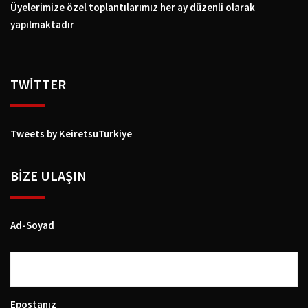
Üyelerimize özel toplantılarımız her ay düzenli olarak
yapılmaktadır
TWİTTER
Tweets by KeiretsuTurkiye
BIZE ULAŞIN
Ad-Soyad
Epostanız