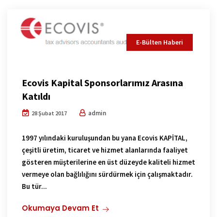
E-Bülten Haberi
Ecovis Kapital Sponsorlarımız Arasına
Katıldı
admin
28 Şubat 2017
1997 yılındaki kuruluşundan bu yana Ecovis KAPİTAL,
çeşitli üretim, ticaret ve hizmet alanlarında faaliyet
gösteren müşterilerine en üst düzeyde kaliteli hizmet
vermeye olan bağlılığını sürdürmek için çalışmaktadır.
Bu tür...
Okumaya Devam Et