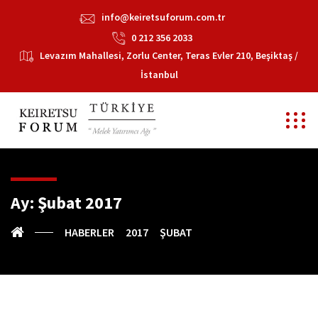
info@keiretsuforum.com.tr
0 212 356 2033
Levazım Mahallesi, Zorlu Center, Teras Evler 210, Beşiktaş /
İstanbul
Ay:
Şubat 2017
HABERLER
2017
ŞUBAT