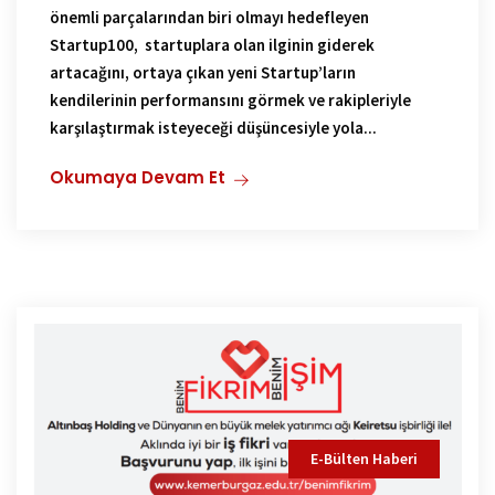
önemli parçalarından biri olmayı hedefleyen
Startup100, startuplara olan ilginin giderek
artacağını, ortaya çıkan yeni Startup’ların
kendilerinin performansını görmek ve rakipleriyle
karşılaştırmak isteyeceği düşüncesiyle yola...
Okumaya Devam Et
E-Bülten Haberi