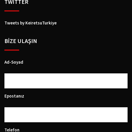
TWİTTER
Tweets by KeiretsuTurkiye
BIZE ULAŞIN
Ad-Soyad
Epostanız
Telefon