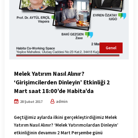
Genel
Melek Yatırım Nasıl Alınır?
‘Girişimcilerden Dinleyin’ Etkinliği 2
Mart saat 18:00’de Habita’da
admin
28 Şubat 2017
Geçtiğimiz aylarda ilkini gerçekleştirdiğimiz Melek
Yatırım Nasıl Alınır? ‘Melek Yatırımcılardan Dinleyin’
etkinliğinin devamını 2 Mart Perşembe günü