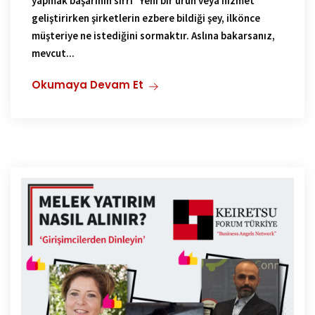
yapmak başarının sırrı Yeni bir ürün veya hizmet
geliştirirken şirketlerin ezbere bildiği şey, ilkönce
müşteriye ne istediğini sormaktır. Aslına bakarsanız,
mevcut...
Okumaya Devam Et