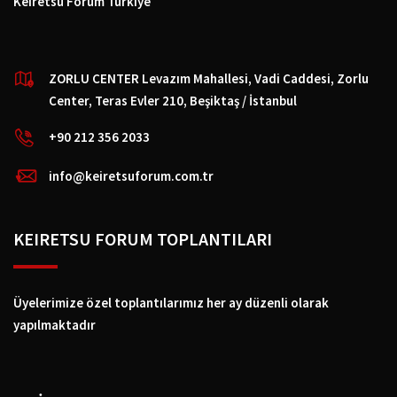
Keiretsu Forum Türkiye
ZORLU CENTER Levazım Mahallesi, Vadi Caddesi, Zorlu
Center, Teras Evler 210, Beşiktaş / İstanbul
+90 212 356 2033
info@keiretsuforum.com.tr
KEIRETSU FORUM TOPLANTILARI
Üyelerimize özel toplantılarımız her ay düzenli olarak
yapılmaktadır