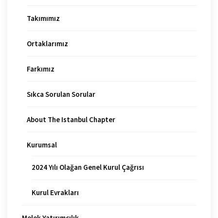
Takımımız
Ortaklarımız
Farkımız
Sıkca Sorulan Sorular
About The Istanbul Chapter
Kurumsal
2024 Yılı Olağan Genel Kurul Çağrısı
Kurul Evrakları
Melek Yatırımcılık