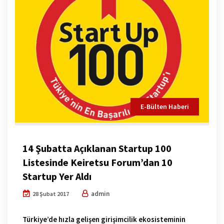
E-Bülten Haberi
14 Şubatta Açıklanan Startup 100
Listesinde Keiretsu Forum’dan 10
Startup Yer Aldı
admin
28 Şubat 2017
Türkiye’de hızla gelişen girişimcilik ekosisteminin