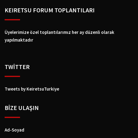
KEIRETSU FORUM TOPLANTILARI
Üyelerimize özel toplantılarımız her ay düzenli olarak
yapılmaktadır
TWİTTER
Tweets by KeiretsuTurkiye
BIZE ULAŞIN
Ad-Soyad