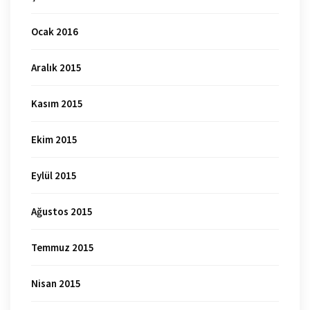
Ocak 2016
Aralık 2015
Kasım 2015
Ekim 2015
Eylül 2015
Ağustos 2015
Temmuz 2015
Nisan 2015