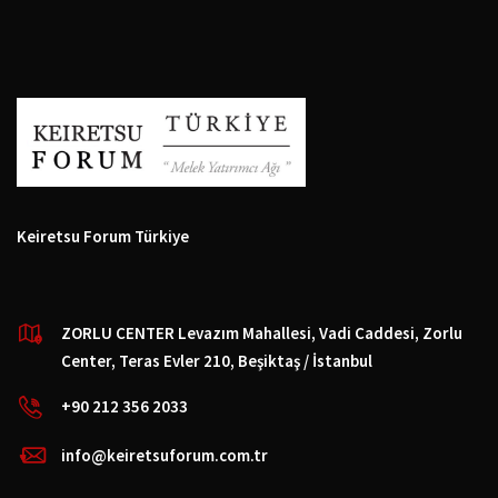
Keiretsu Forum Türkiye
ZORLU CENTER Levazım Mahallesi, Vadi Caddesi, Zorlu
Center, Teras Evler 210, Beşiktaş / İstanbul
+90 212 356 2033
info@keiretsuforum.com.tr