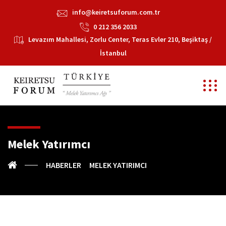
info@keiretsuforum.com.tr
0 212 356 2033
Levazım Mahallesi, Zorlu Center, Teras Evler 210, Beşiktaş /
İstanbul
Melek Yatırımcı
HABERLER
MELEK YATIRIMCI
E-Bülten Haberi